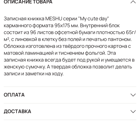
ОПИСАНИЕ ТОВАРА
Записная книжка MESHU серии "My cute day"
карманного формата 95х175 мм. Внутренний блок
состоит из 96 листов офсетной бумаги плотностью 65г/
м², с линовкой в клетку без полей и печатью пантоном.
Обложка изготовлена из твёрдого прочного картона с
матовой ламинацией и тиснением фольгой. Эта
записная книжка всегда будет под рукой и умещается в
женскую сумочку. А твердая обложка позволит делать
записи и заметки на ходу.
ОПЛАТА
ДОСТАВКА