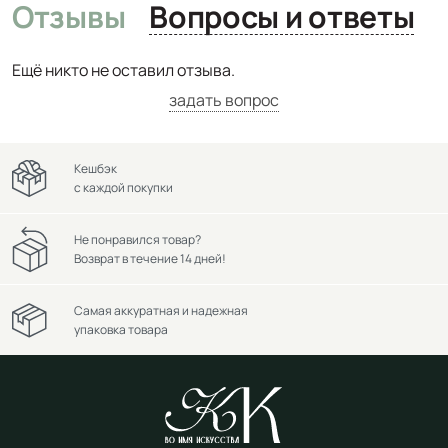
Отзывы
Вопросы и ответы
Ещё никто не оставил отзыва.
задать вопрос
Кешбэк
с каждой покупки
Не понравился товар?
Возврат в течение 14 дней!
Самая аккуратная и надежная
упаковка товара