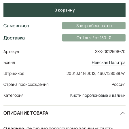
в корзину
Самовывоз
Завтра/бесплатно
Доставка
От 1 дня / от 180
Артикул
ЗХК-DK12508-70
Бренд
Невская Палитра
Штрих-код
2001034140012, 4607128088741
Страна происхождения
Россия
Категория
Кисти поролоновые и валики
ОПИСАНИЕ ТОВАРА
О валике:
фигурные поролоновые валики «Сонет»