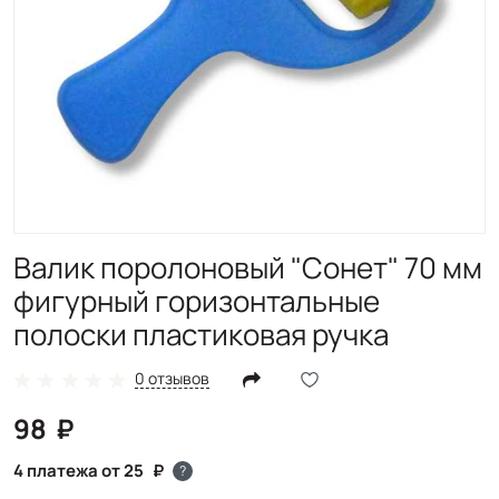
Валик поролоновый "Сонет" 70 мм
фигурный горизонтальные
полоски пластиковая ручка
0 отзывов
98
4 платежа от 25
?