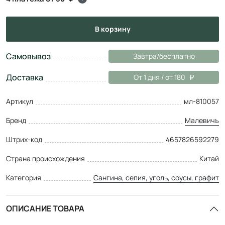
в корзину
Самовывоз
Завтра/бесплатно
Доставка
От 1 дня / от 180
Артикул
мл-810057
Бренд
Малевичъ
Штрих-код
4657826592279
Страна происхождения
Китай
Категория
Сангина, сепия, уголь, соусы, графит
ОПИСАНИЕ ТОВАРА