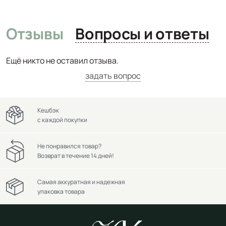
Отзывы
Вопросы и ответы
Ещё никто не оставил отзыва.
задать вопрос
Кешбэк
с каждой покупки
Не понравился товар?
Возврат в течение 14 дней!
Самая аккуратная и надежная
упаковка товара