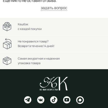
Ещё никто не оставил отзыва.
задать вопрос
Кешбэк
с каждой покупки
Не понравился товар?
Возврат в течение 14 дней!
Самая аккуратная и надежная
упаковка товара