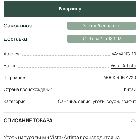
в корзину
Самовывоз
Завтра/бесплатно
Доставка
От 1 дня / от 180
Артикул
VA-VANC-10
Бренд
Vista-Artista
Штрих-код
4680269671720
Страна происхождения
Китай
Категория
Сангина, сепия, уголь, соусы, графит
ОПИСАНИЕ ТОВАРА
Уголь натуральный Vista-Artista производится из