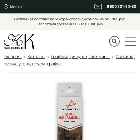
8 800 301-30-80
Москва
Бесплатная доставка любой транспортной компанией от 5 900 руб.
Бесплатная доставка в ПВЗ от 3 000 руб.
Главная
Каталог
Графика, рисунок, скетчинг
Сангина,
сепия, уголь, соусы, графит