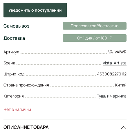
Уведомить
о поступлении
Самовывоз
Послезавтра/бесплатно
Доставка
От 1 дня / от 180
Артикул
VA-VAIWR
Бренд
Vista-Artista
Штрих-код
4630082270112
Страна происхождения
Китай
Категория
Тушь и чернила
Нет в наличии
ОПИСАНИЕ ТОВАРА