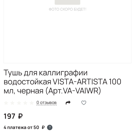
Тушь для каллиграфии
водостойкая VISTA-ARTISTA 100
мл, черная (Арт.VA-VAIWR)
0 отзывов
197
4 платежа от 50
?