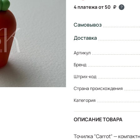
4 платежа от 50
?
Самовывоз
Доставка
Артикул
Бренд
Штрих-код
Страна происхождения
Категория
ОПИСАНИЕ ТОВАРА
Точилка "Carrot" — компактн