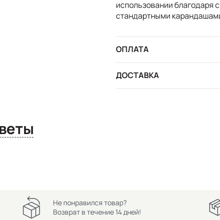
использовании благодаря 
стандартными карандашами 
ОПЛАТА
ДОСТАВКА
сы и ответы
Не понравился товар?
Возврат в течение 14 дней!