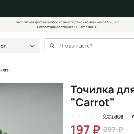
Бесплатная доставка любой транспортной компанией от 5 900 ₽
Бесплатная доставка в ПВЗ от 3 000 ₽
лог
чилки
Точилка дл
"Carrot"
0 отзывов
197
297