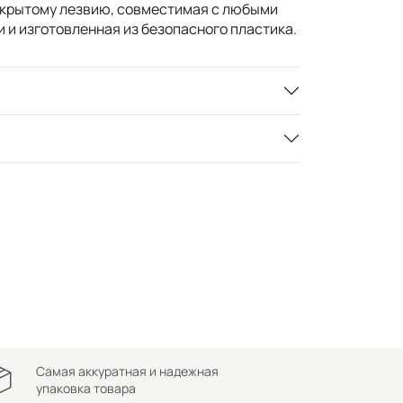
скрытому лезвию, совместимая с любыми
и изготовленная из безопасного пластика.
Самая аккуратная и надежная
упаковка товара