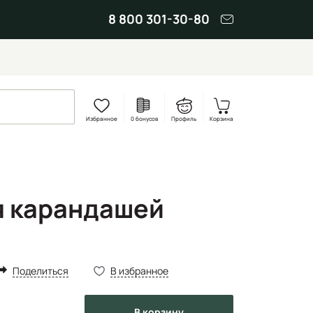
8 800 301-30-80
Избранное
0 бонусов
Профиль
Корзина
я карандашей
Поделиться
В избранное
в корзину