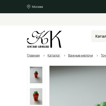
Москва
Ката
Главная
Каталог
Важные мелочи
То