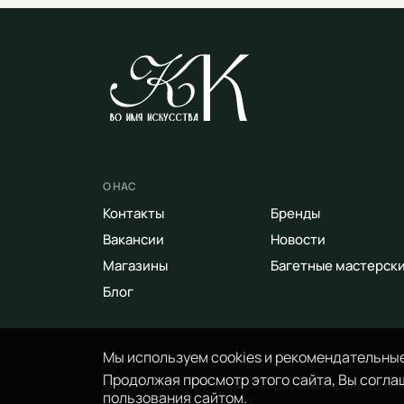
О НАС
Контакты
Бренды
Вакансии
Новости
Магазины
Багетные мастерск
Блог
Мы используем cookies и рекомендательные
Продолжая просмотр этого сайта, Вы соглаш
© 2014 - 2026 Арт-маркет «Красный Карандаш». 
пользования сайтом.