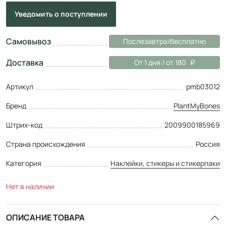
Уведомить
о поступлении
Самовывоз
Послезавтра/бесплатно
Доставка
От 1 дня / от 180
Артикул
pmb03012
Бренд
PlantMyBones
Штрих-код
2009900185969
Страна происхождения
Россия
Категория
Наклейки, стикеры и стикерпаки
Нет в наличии
ОПИСАНИЕ ТОВАРА