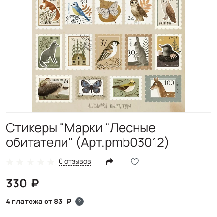
Стикеры "Марки "Лесные
обитатели" (Арт.pmb03012)
0 отзывов
330
4 платежа от 83
?