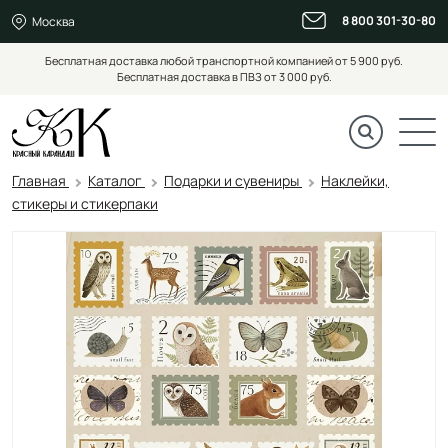
8 800 301-30-80
Москва
Бесплатная доставка любой транспортной компанией от 5 900 руб.
Бесплатная доставка в ПВЗ от 3 000 руб.
Главная
Каталог
Подарки и сувениры
Наклейки,
стикеры и стикерпаки