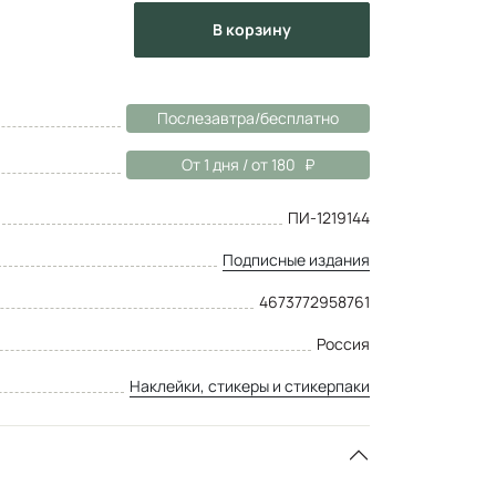
в корзину
Послезавтра/бесплатно
От 1 дня / от 180
ПИ-1219144
Подписные издания
4673772958761
Россия
Наклейки, стикеры и стикерпаки