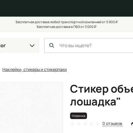
Бесплатная доставка любой транспортной компанией от 5 900 ₽
Бесплатная доставка в ПВЗ от 3 000 ₽
лог
Наклейки, стикеры и стикерпаки
Стикер объ
лошадка"
Новинка
0 отзывов