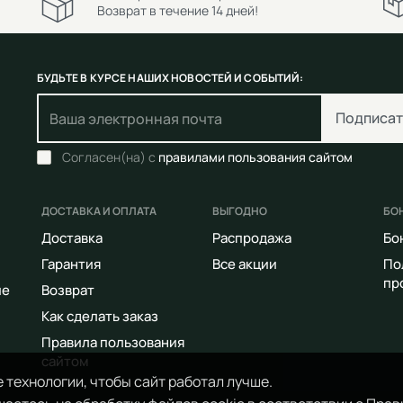
Возврат в течение 14 дней!
БУДЬТЕ В КУРСЕ НАШИХ НОВОСТЕЙ И СОБЫТИЙ:
Подписат
Согласен(на) с
правилами пользования сайтом
ДОСТАВКА И ОПЛАТА
ВЫГОДНО
БО
Доставка
Распродажа
Бо
Гарантия
Все акции
По
пр
ие
Возврат
Как сделать заказ
Правила пользования
сайтом
 технологии, чтобы сайт работал лучше.