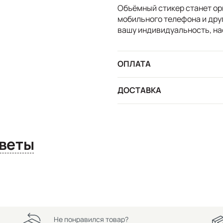
Объёмный стикер станет ор
мобильного телефона и дру
вашу индивидуальность, на
ОПЛАТА
ДОСТАВКА
сы и ответы
Не понравился товар?