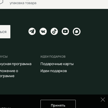
упаковка товара
ься
НУСЫ
ИДЕИ ПОДАРКОВ
нусная программа
Подарочные карты
ложение о
Идеи подарков
ограмме
Принять