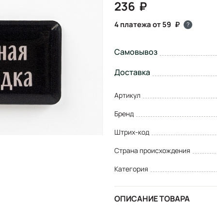
236
4 платежа от 59
?
Самовывоз
Доставка
Артикул
Бренд
Штрих-код
Страна происхождения
Категория
ОПИСАНИЕ ТОВАРА