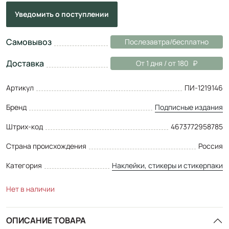
Уведомить
о поступлении
Самовывоз
Послезавтра/бесплатно
Доставка
От 1 дня / от 180
Артикул
ПИ-1219146
Бренд
Подписные издания
Штрих-код
4673772958785
Страна происхождения
Россия
Категория
Наклейки, стикеры и стикерпаки
Нет в наличии
ОПИСАНИЕ ТОВАРА