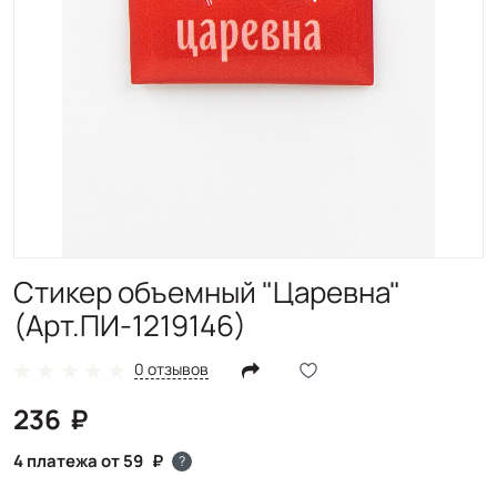
Стикер объемный "Царевна"
(Арт.ПИ-1219146)
0 отзывов
236
4 платежа от 59
?