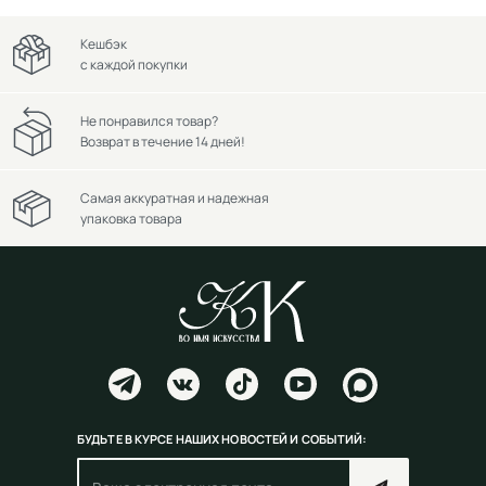
Кешбэк
с каждой покупки
Не понравился товар?
Возврат в течение 14 дней!
Самая аккуратная и надежная
упаковка товара
БУДЬТЕ В КУРСЕ НАШИХ НОВОСТЕЙ И СОБЫТИЙ: