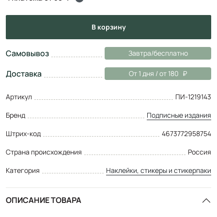
в корзину
Самовывоз
Завтра/бесплатно
Доставка
От 1 дня / от 180
Артикул
ПИ-1219143
Бренд
Подписные издания
Штрих-код
4673772958754
Страна происхождения
Россия
Категория
Наклейки, стикеры и стикерпаки
ОПИСАНИЕ ТОВАРА