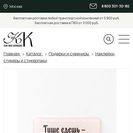
8 800 301-30-80
Москва
Бесплатная доставка любой транспортной компанией от 5 900 руб.
Бесплатная доставка в ПВЗ от 3 000 руб.
Главная
Каталог
Подарки и сувениры
Наклейки,
стикеры и стикерпаки