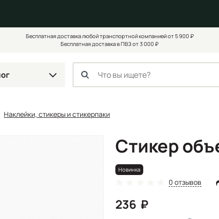
Бесплатная доставка любой транспортной компанией от 5 900 ₽
Бесплатная доставка в ПВЗ от 3 000 ₽
лог
Наклейки, стикеры и стикерпаки
Стикер объ
Новинка
0 отзывов
236