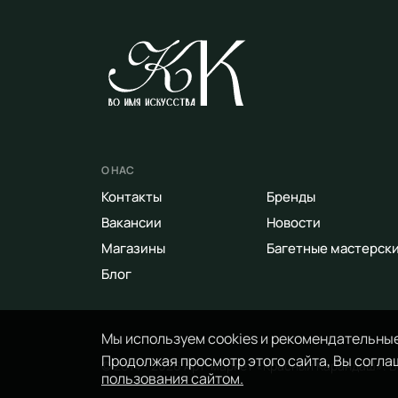
О НАС
Контакты
Бренды
Вакансии
Новости
Магазины
Багетные мастерск
Блог
Мы используем cookies и рекомендательные
Продолжая просмотр этого сайта, Вы соглаш
© 2014 - 2026 Арт-маркет «Красный Карандаш». 
пользования сайтом.