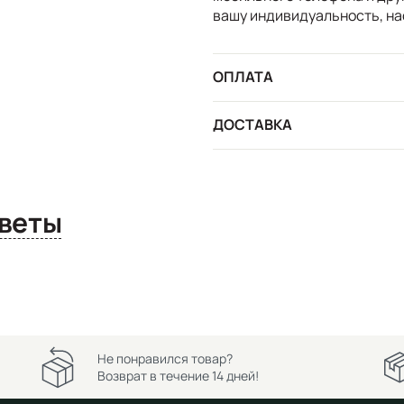
вашу индивидуальность, на
ОПЛАТА
ДОСТАВКА
сы и ответы
Не понравился товар?
Возврат в течение 14 дней!