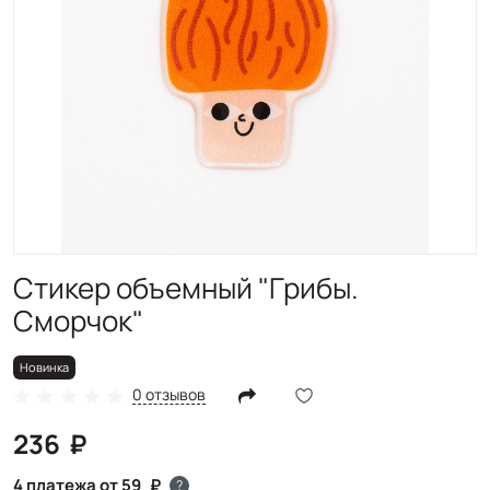
Новинка
Стикер объемный "Грибы.
Сморчок"
Новинка
0 отзывов
236
4 платежа от 59
?