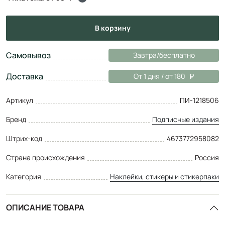
в корзину
Самовывоз
Завтра/бесплатно
Доставка
От 1 дня / от 180
Артикул
ПИ-1218506
Бренд
Подписные издания
Штрих-код
4673772958082
Страна происхождения
Россия
Категория
Наклейки, стикеры и стикерпаки
ОПИСАНИЕ ТОВАРА