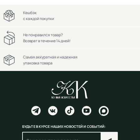
Кешбэк
с каждой покупки
Не понравился товар?
Возврат в течение 14 дней!
Самая аккуратная и надежная
упаковка товара
БУДЬТЕ В КУРСЕ НАШИХ НОВОСТЕЙ И СОБЫТИЙ: