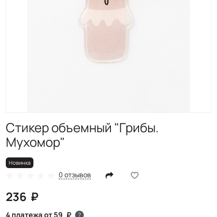
Новинка
Стикер объемный "Грибы.
Мухомор"
Новинка
0 отзывов
236
4 платежа от 59
?