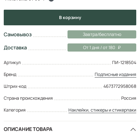
в корзину
Самовывоз
Завтра/бесплатно
Доставка
От 1 дня / от 180
Артикул
ПИ-1218504
Бренд
Подписные издания
Штрих-код
4673772958068
Страна происхождения
Россия
Категория
Наклейки, стикеры и стикерпаки
ОПИСАНИЕ ТОВАРА