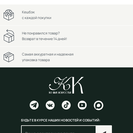
Кешбэк
с каждой покупки
Не понравился товар?
Возврат в течение 14 дней!
Самая аккуратная и надежная
упаковка товара
БУДЬТЕ В КУРСЕ НАШИХ НОВОСТЕЙ И СОБЫТИЙ: