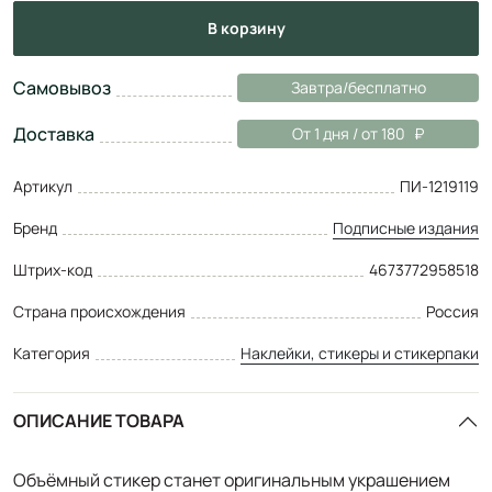
в корзину
Самовывоз
Завтра/бесплатно
Доставка
От 1 дня / от 180
Артикул
ПИ-1219119
Бренд
Подписные издания
Штрих-код
4673772958518
Страна происхождения
Россия
Категория
Наклейки, стикеры и стикерпаки
ОПИСАНИЕ ТОВАРА
Объёмный стикер станет оригинальным украшением