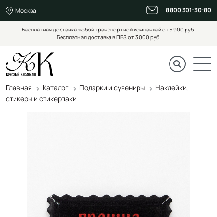
8 800 301-30-80
Москва
Бесплатная доставка любой транспортной компанией от 5 900 руб.
Бесплатная доставка в ПВЗ от 3 000 руб.
Главная
Каталог
Подарки и сувениры
Наклейки,
стикеры и стикерпаки