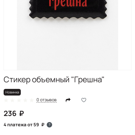
Новинка
Стикер объемный "Грешна"
Новинка
0 отзывов
236
4 платежа от 59
?