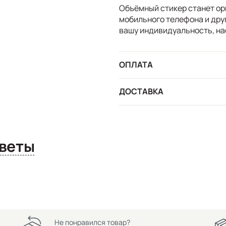
Объёмный стикер станет ор
мобильного телефона и дру
вашу индивидуальность, на
ОПЛАТА
ДОСТАВКА
сы и ответы
Не понравился товар?