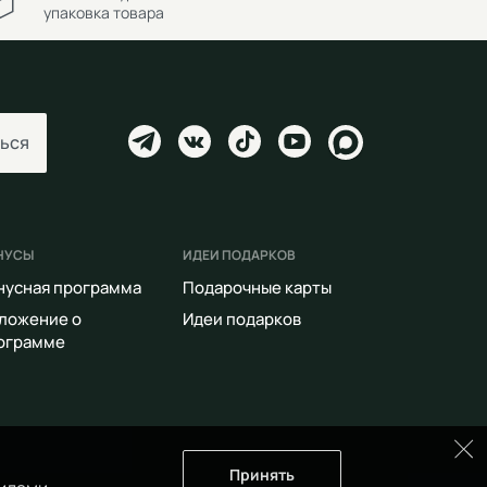
упаковка товара
ься
НУСЫ
ИДЕИ ПОДАРКОВ
нусная программа
Подарочные карты
ложение о
Идеи подарков
ограмме
Принять