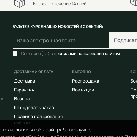
Возврат в течение 14 дней!
БУДЬТЕ В КУРСЕ НАШИХ НОВОСТЕЙ И СОБЫТИЙ:
Подписат
Согласен(на) с
правилами пользования сайтом
ДОСТАВКА И ОПЛАТА
ВЫГОДНО
БО
Доставка
Распродажа
Бо
Гарантия
Все акции
По
пр
ие
Возврат
Как сделать заказ
Правила пользования
сайтом
 технологии, чтобы сайт работал лучше.