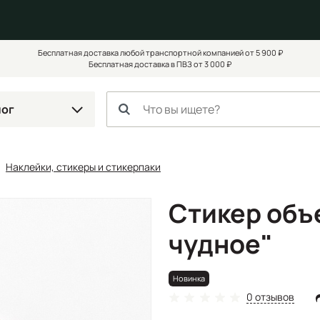
Бесплатная доставка любой транспортной компанией от 5 900 ₽
Бесплатная доставка в ПВЗ от 3 000 ₽
лог
Наклейки, стикеры и стикерпаки
Стикер объ
чудное"
Новинка
0 отзывов