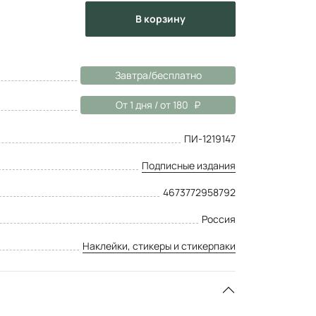
в корзину
Завтра/бесплатно
От 1 дня / от 180
ПИ-1219147
Подписные издания
4673772958792
Россия
Наклейки, стикеры и стикерпаки