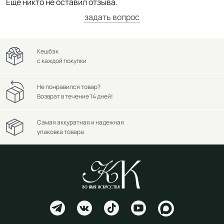
Ещё никто не оставил отзыва.
задать вопрос
Кешбэк
с каждой покупки
Не понравился товар?
Возврат в течение 14 дней!
Самая аккуратная и надежная
упаковка товара