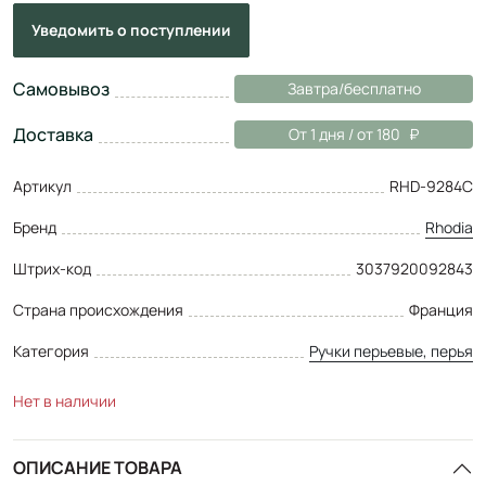
Уведомить
о поступлении
Самовывоз
Завтра/бесплатно
Доставка
От 1 дня / от 180
Артикул
RHD-9284C
Бренд
Rhodia
Штрих-код
3037920092843
Страна происхождения
Франция
Категория
Ручки перьевые, перья
Нет в наличии
ОПИСАНИЕ ТОВАРА