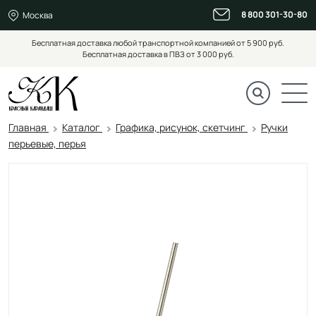
8 800 301-30-80
Москва
Бесплатная доставка любой транспортной компанией от 5 900 руб.
Бесплатная доставка в ПВЗ от 3 000 руб.
Главная
Каталог
Графика, рисунок, скетчинг
Ручки
перьевые, перья