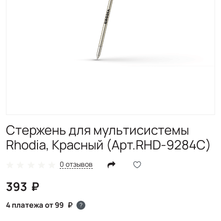
Стержень для мультисистемы
Rhodia, Красный (Арт.RHD-9284C)
0 отзывов
393
4 платежа от 99
?