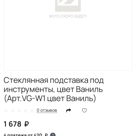
Стеклянная подставка под
инструменты, цвет Ваниль
(Арт.VG-W1 цвет Ваниль)
0 отзывов
1 678
4 платежа от 420
?