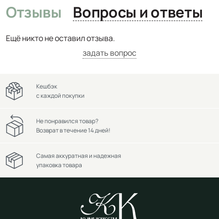
Отзывы
Вопросы и ответы
Ещё никто не оставил отзыва.
задать вопрос
Кешбэк
с каждой покупки
Не понравился товар?
Возврат в течение 14 дней!
Самая аккуратная и надежная
упаковка товара