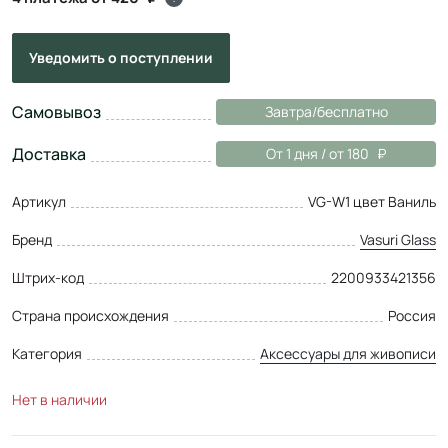
Уведомить
о поступлении
Самовывоз
Завтра/бесплатно
Доставка
От 1 дня / от 180
Артикул
VG-W1 цвет Ваниль
Бренд
Vasuri Glass
Штрих-код
2200933421356
Страна происхождения
Россия
Категория
Аксессуары для живописи
Нет в наличии