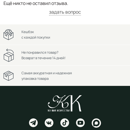
Ещё никто не оставил отзыва.
задать вопрос
Кешбэк
с каждой покупки
Не понравился товар?
Возврат в течение 14 дней!
Самая аккуратная и надежная
упаковка товара