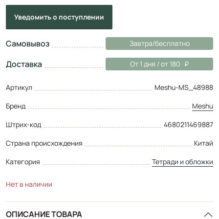
Уведомить
о поступлении
Самовывоз
Завтра/бесплатно
Доставка
От 1 дня / от 180
Артикул
Meshu-MS_48988
Бренд
Meshu
Штрих-код
4680211469887
Страна происхождения
Китай
Категория
Тетради и обложки
Нет в наличии
ОПИСАНИЕ ТОВАРА