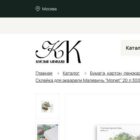
Москва
Ката
Главная
Каталог
Бумага, картон, пенока
Склейка для акварели Малевичъ "Monet" 20 л 300