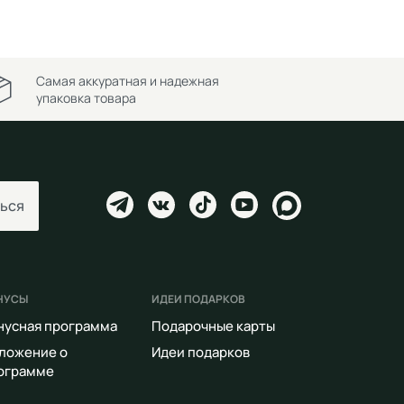
Самая аккуратная и надежная
упаковка товара
ься
НУСЫ
ИДЕИ ПОДАРКОВ
нусная программа
Подарочные карты
ложение о
Идеи подарков
ограмме