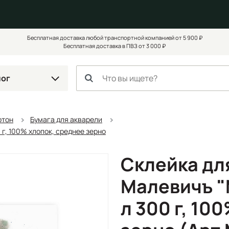
Бесплатная доставка любой транспортной компанией от 5 900 ₽
Бесплатная доставка в ПВЗ от 3 000 ₽
лог
ртон
Бумага для акварели
 г, 100% хлопок, среднее зерно
Склейка дл
Малевичъ "
л 300 г, 10