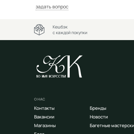
задать вопрос
Кешбэк
с каждой покупки
О НАС
Контакты
Бренды
Вакансии
Новости
Магазины
Багетные мастерск