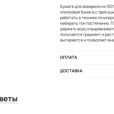
Бумага для акварели из 100
хлопковая бумага с присущ
работать в технике по мокр
набирать тон постепенно. П
держать воду и выравниват
получается градиент и рас
вытирается и позволяет вн
ОПЛАТА
ДОСТАВКА
сы и ответы