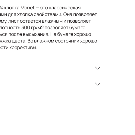
% хлопка Monet — это классическая
ими для хлопка свойствами. Она позволяет
ому, лист остается влажным и позволяет
лотность 300 гр/м2 позволяет бумаге
ься после высыхания. На бумаге хорошо
тяжка цвета. Во влажном состоянии хорошо
ести коррективы.