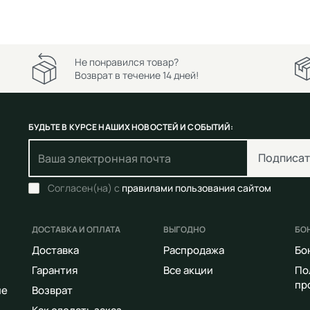
Не понравился товар?
Возврат в течение 14 дней!
БУДЬТЕ В КУРСЕ НАШИХ НОВОСТЕЙ И СОБЫТИЙ:
Подписат
Согласен(на) с
правилами пользования сайтом
ДОСТАВКА И ОПЛАТА
ВЫГОДНО
БО
Доставка
Распродажа
Бо
Гарантия
Все акции
По
пр
ие
Возврат