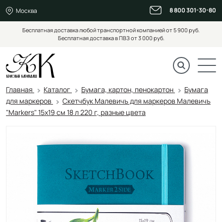
8 800 301-30-80
Москва
Бесплатная доставка любой транспортной компанией от 5 900 руб.
Бесплатная доставка в ПВЗ от 3 000 руб.
Главная
Каталог
Бумага, картон, пенокартон
Бумага
для маркеров
Скетчбук Малевичъ для маркеров Малевичъ
"Markers" 15х19 см 18 л 220 г, разные цвета