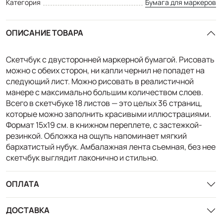
Категория
Бумага для маркеров
ОПИСАНИЕ ТОВАРА
Cкетчбук с двусторонней маркерной бумагой. Рисовать
можно с обеих сторон, ни капли чернил не попадет на
следующий лист. Можно рисовать в реалистичной
манере с максимально большим количеством слоев.
Всего в скетчбуке 18 листов — это целых 36 страниц,
которые можно заполнить красивыми иллюстрациями.
Формат 15х19 см. в книжном переплете, с застежкой-
резинкой. Обложка на ощупь напоминает мягкий
бархатистый нубук. Амбалажная лента съемная, без нее
скетчбук выглядит лаконично и стильно.
ОПЛАТА
ДОСТАВКА