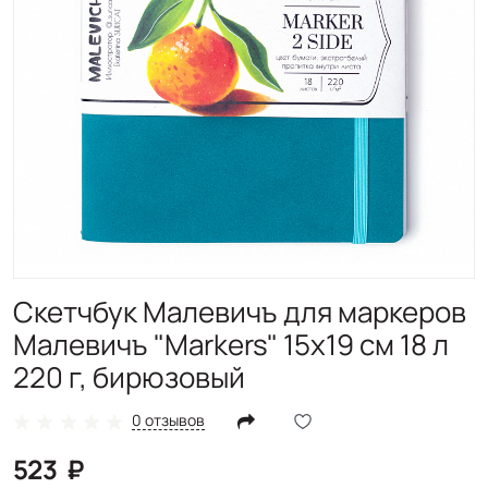
Скетчбук Малевичъ для маркеров
Малевичъ "Markers" 15х19 см 18 л
220 г, бирюзовый
0 отзывов
523