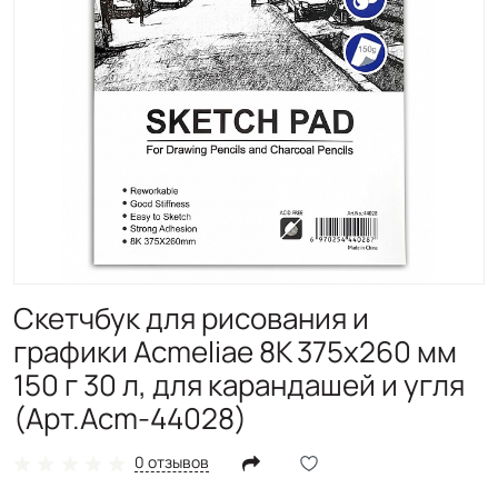
Скетчбук для рисования и
графики Acmeliae 8K 375х260 мм
150 г 30 л, для карандашей и угля
(Арт.Acm-44028)
0 отзывов