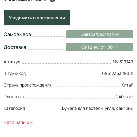
Уведомить
о поступлении
Самовывоз
Завтра/бесплатно
Доставка
От 1 дня / от 180
Артикул
NV-319749
Штрих-код
6951235329081
Страна происхождения
Китай
Плотность
240 г/м²
Категория
Бумага для пастели, угля, сангины
Нет в наличии