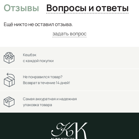
Отзывы
Вопросы и ответы
Ещё никто не оставил отзыва.
задать вопрос
Кешбэк
с каждой покупки
Не понравился товар?
Возврат в течение 14 дней!
Самая аккуратная и надежная
упаковка товара