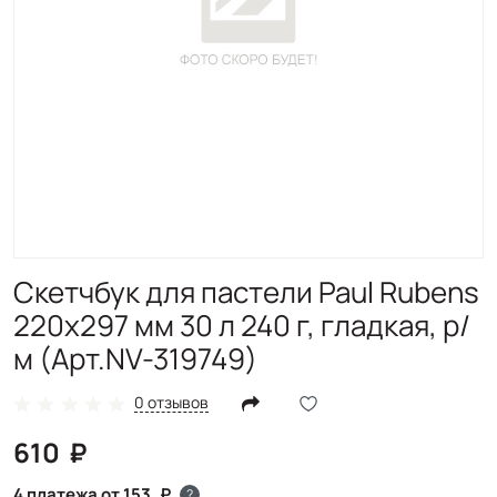
Скетчбук для пастели Paul Rubens
220х297 мм 30 л 240 г, гладкая, р/
м (Арт.NV-319749)
0 отзывов
610
4 платежа от 153
?