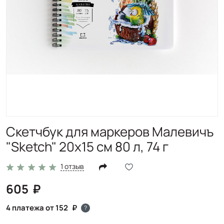
Скетчбук для маркеров Малевичъ
"Sketch" 20х15 см 80 л, 74 г
1 отзыв
605
4 платежа от 152
?