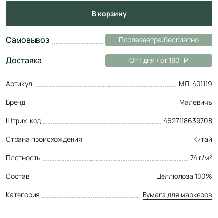
в корзину
Самовывоз
Послезавтра/бесплатно
Доставка
От 1 дня / от 180
Артикул
МЛ-401119
Бренд
Малевичъ
Штрих-код
4627118639708
Страна происхождения
Китай
Плотность
74 г/м²
Состав
Целлюлоза 100%
Категория
Бумага для маркеров