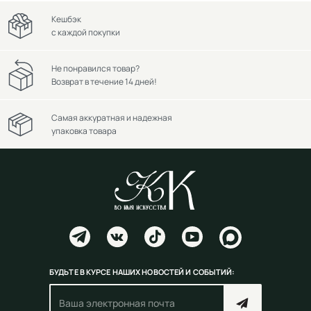
Кешбэк
с каждой покупки
Не понравился товар?
Возврат в течение 14 дней!
Самая аккуратная и надежная
упаковка товара
БУДЬТЕ В КУРСЕ НАШИХ НОВОСТЕЙ И СОБЫТИЙ: