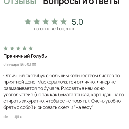
Отзывы
Вопросы и ответы
5.0
на основе
1
оценок.
Пряничный Голубь
01 января 1970 03:00
Отличный скетчбук с большим количеством листов по
приятной цене. Маркеры ложатся отлично, линер не
размазывается по бумаге. Рисовать в нем одно
удовольствие (но так как бумага тонкая, карандаш надо
стирать аккуратно, чтобы ее не помять). Очень удобно
брать с собой и рисовать скетчи "на весу".
1
0