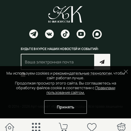
БУДЬТЕ В КУРСЕ НАШИХ НОВОСТЕЙ И СОБЫТИЙ:
Мы используем cookies и рекомендательные технологии, чтобы
Согласен(на) с
правилами пользования сайтом
сайт работал лучше.
Продолжая просмотр этого сайта, Вы соглашаетесь на
обработку файлов cookie в соответствии с
Правилами
пользования сайтом.
© 2014 - 2026 Арт-маркет «Красный Карандаш». Все права защищены
Принять