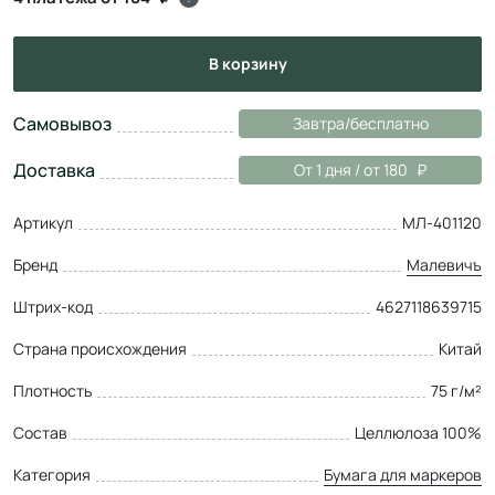
в корзину
Самовывоз
Завтра/бесплатно
Доставка
От 1 дня / от 180
Артикул
МЛ-401120
Бренд
Малевичъ
Штрих-код
4627118639715
Страна происхождения
Китай
Плотность
75 г/м²
Состав
Целлюлоза 100%
Категория
Бумага для маркеров