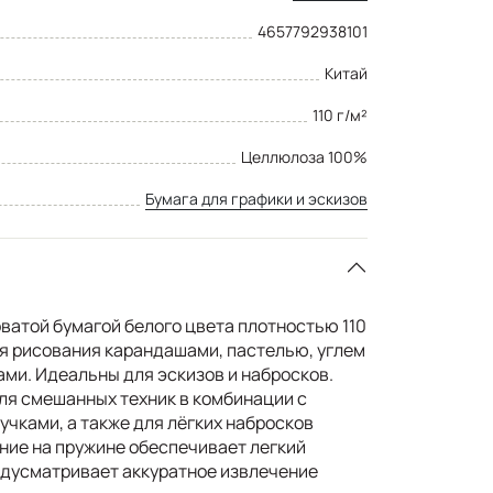
4657792938101
Китай
110 г/м²
Целлюлоза 100%
Бумага для графики и эскизов
ватой бумагой белого цвета плотностью 110
ля рисования карандашами, пастелью, углем
ами. Идеальны для эскизов и набросков.
ля смешанных техник в комбинации с
чками, а также для лёгких набросков
ние на пружине обеспечивает легкий
едусматривает аккуратное извлечение