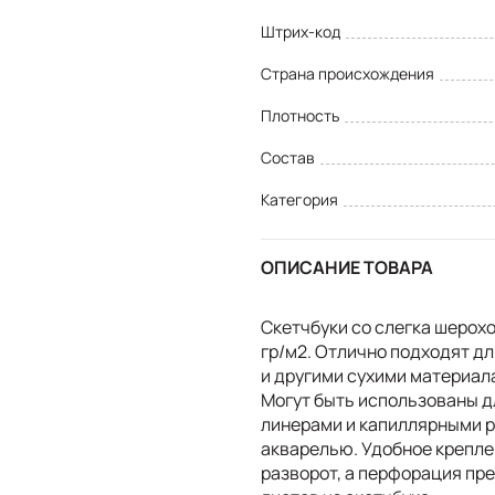
Штрих-код
Страна происхождения
Плотность
Состав
Категория
ОПИСАНИЕ ТОВАРА
Скетчбуки со слегка шерохо
гр/м2. Отлично подходят д
и другими сухими материал
Могут быть использованы д
линерами и капиллярными ру
акварелью. Удобное крепле
разворот, а перфорация пр