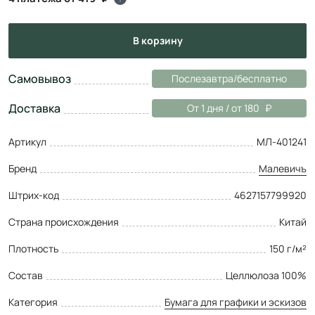
в корзину
Самовывоз
Послезавтра/бесплатно
Доставка
От 1 дня / от 180
Артикул
МЛ-401241
Бренд
Малевичъ
Штрих-код
4627157799920
Страна происхождения
Китай
Плотность
150 г/м²
Состав
Целлюлоза 100%
Категория
Бумага для графики и эскизов