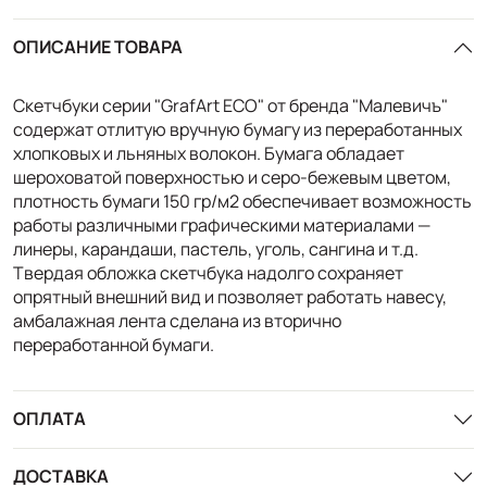
ОПИСАНИЕ ТОВАРА
Скетчбуки серии "GrafArt ECO" от бренда "Малевичъ"
содержат отлитую вручную бумагу из переработанных
хлопковых и льняных волокон. Бумага обладает
шероховатой поверхностью и серо-бежевым цветом,
плотность бумаги 150 гр/м2 обеспечивает возможность
работы различными графическими материалами —
линеры, карандаши, пастель, уголь, сангина и т.д.
Твердая обложка скетчбука надолго сохраняет
опрятный внешний вид и позволяет работать навесу,
амбалажная лента сделана из вторично
переработанной бумаги.
ОПЛАТА
ДОСТАВКА