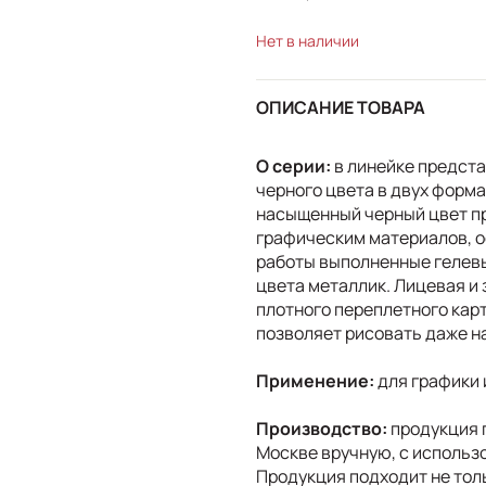
Нет в наличии
ОПИСАНИЕ ТОВАРА
О серии:
в линейке предста
черного цвета в двух форма
насыщенный черный цвет п
графическим материалов, 
работы выполненные гелевы
цвета металлик. Лицевая и
плотного переплетного карт
позволяет рисовать даже на
Применение:
для графики 
Производство:
продукция 
Москве вручную, с использ
Продукция подходит не тол