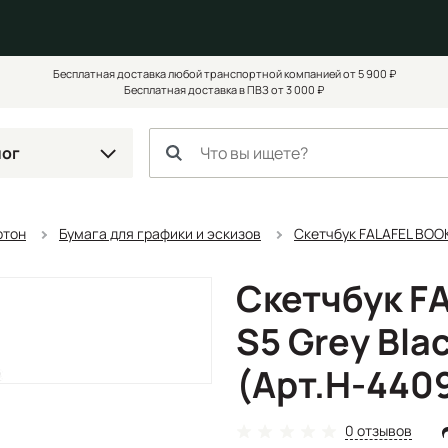
Бесплатная доставка любой транспортной компанией от 5 900 ₽
Бесплатная доставка в ПВЗ от 3 000 ₽
лог
ртон
Бумага для графики и эскизов
Скетчбук FALAFEL BOOKS
Скетчбук F
S5 Grey Blac
(Арт.Н-440
0 отзывов