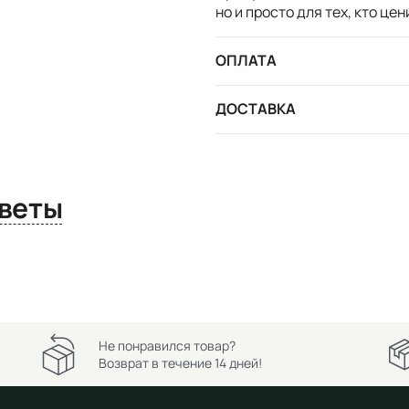
но и просто для тех, кто ц
ОПЛАТА
ДОСТАВКА
сы и ответы
Не понравился товар?
Возврат в течение 14 дней!