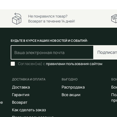
Не понравился товар?
Возврат в течение 14 дней!
БУДЬТЕ В КУРСЕ НАШИХ НОВОСТЕЙ И СОБЫТИЙ:
Подписат
Согласен(на) с
правилами пользования сайтом
ДОСТАВКА И ОПЛАТА
ВЫГОДНО
БО
Доставка
Распродажа
Бо
Гарантия
Все акции
По
пр
ие
Возврат
Как сделать заказ