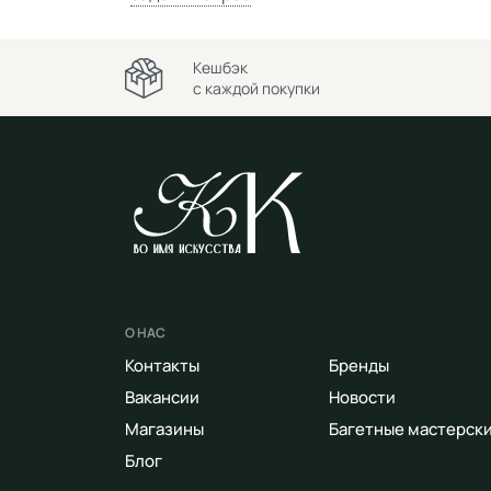
Кешбэк
с каждой покупки
О НАС
Контакты
Бренды
Вакансии
Новости
Магазины
Багетные мастерск
Блог