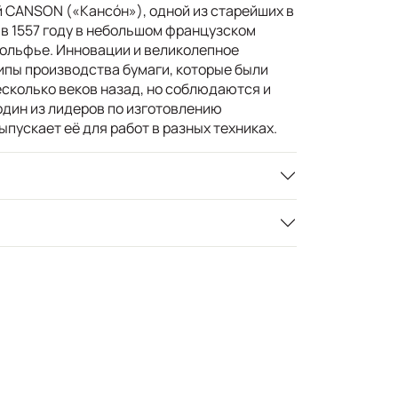
 CANSON («Кансóн»), одной из старейших в
 в 1557 году в небольшом французском
ольфье. Инновации и великолепное
ипы производства бумаги, которые были
сколько веков назад, но соблюдаются и
один из лидеров по изготовлению
ыпускает её для работ в разных техниках.