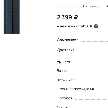
0 отзывов
2 399
4 платежа от 600
?
Самовывоз
Доставка
Артикул
Бренд
Штрих-код
Страна происхождения
Плотность
Состав