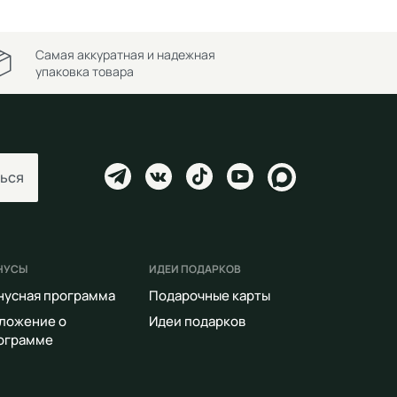
Самая аккуратная и надежная
упаковка товара
ься
НУСЫ
ИДЕИ ПОДАРКОВ
нусная программа
Подарочные карты
ложение о
Идеи подарков
ограмме