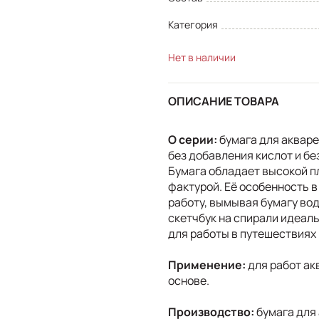
Категория
Нет в наличии
ОПИСАНИЕ ТОВАРА
О серии:
бумага для акваре
без добавления кислот и б
Бумага обладает высокой п
фактурой. Её особенность в
работу, вымывая бумагу вод
скетчбук на спирали идеал
для работы в путешествиях 
Применение:
для работ ак
основе.
Производство:
бумага для