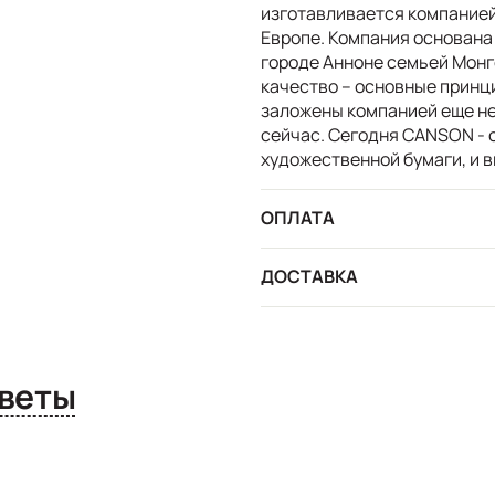
изготавливается компанией
Европе. Компания основана
городе Анноне семьей Монг
качество – основные принц
заложены компанией еще не
сейчас. Сегодня CANSON - 
художественной бумаги, и в
ОПЛАТА
ДОСТАВКА
сы и ответы