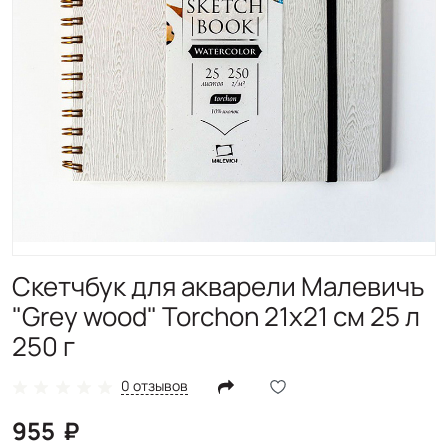
Скетчбук для акварели Малевичъ
"Grey wood" Torchon 21х21 см 25 л
250 г
0 отзывов
955