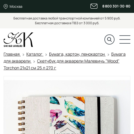
8 800 301-30-80
Москва
Бесплатная доставка любой транспортной компанией от 5 900 руб.
Бесплатная доставка в ПВЗ от 3 000 руб.
Главная
Каталог
Бумага, картон, пенокартон
Бумага
для акварели
Скетчбук для акварели Малевичъ "Wood"
Torchon 21х21 см 25 л 270 г