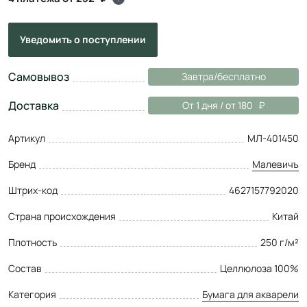
Уведомить
о поступлении
Самовывоз
Завтра/бесплатно
Доставка
От 1 дня / от 180
Артикул
МЛ-401450
Бренд
Малевичъ
Штрих-код
4627157792020
Страна происхождения
Китай
Плотность
250 г/м²
Состав
Целлюлоза 100%
Категория
Бумага для акварели