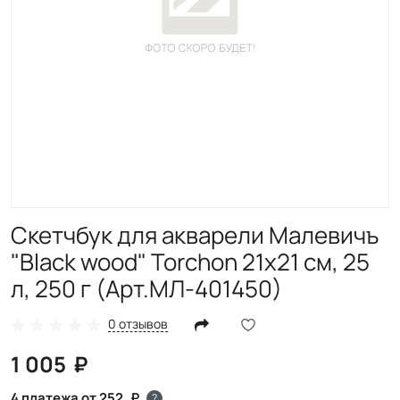
Скетчбук для акварели Малевичъ
"Black wood" Torchon 21х21 см, 25
л, 250 г (Арт.МЛ-401450)
0 отзывов
1 005
4 платежа от 252
?