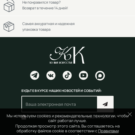
Не понравился товар?
Возврат в течение 14 дней!
Самая аккуратная и надежная
упаковка товара
БУДЬТЕ В КУРСЕ НАШИХ НОВОСТЕЙ И СОБЫТИЙ:
Мы используем cookies и рекомендательные технологии, чтобы
Согласен(на) с
правилами пользования сайтом
сайт работал лучше.
Продолжая просмотр этого сайта, Вы соглашаетесь на
обработку файлов cookie в соответствии с
Правилами