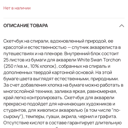
Нет в наличии
ОПИСАНИЕ ТОВАРА
Скетчбук на спирали, вдохновленный природой, ее
красотой и естественностью — спутник акварелиста в
путешествиях и на пленэре. Внутренний блок состоит
25 листов из бумаги для акварели White Swan Torchon
(250 г/кв.м., 10% хлопок), собранных на спираль и
дополненных твердой картонной основой. На этой
бумаге цвета выглядят естественными, природными.
За счет добавления хлопка на бумаге можно работать в
многослойной технике, заливка яркая, равномерная,
край легко контролировать. Скетчбук для акварели
прекрасно подойдет для начинающих художников и
студентов, для живописи акварелью (в том числе "по-
сырому"), темперы, гуаши, акрила, чернил и графита.
Отсутствие кислот в составе гарантирует длительную