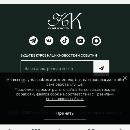
БУДЬТЕ В КУРСЕ НАШИХ НОВОСТЕЙ И СОБЫТИЙ:
Мы используем cookies и рекомендательные технологии, чтобы
Согласен(на) с
правилами пользования сайтом
сайт работал лучше.
Продолжая просмотр этого сайта, Вы соглашаетесь на
обработку файлов cookie в соответствии с
Правилами
пользования сайтом.
© 2014 - 2026 Арт-маркет «Красный Карандаш». Все права защищены
Принять