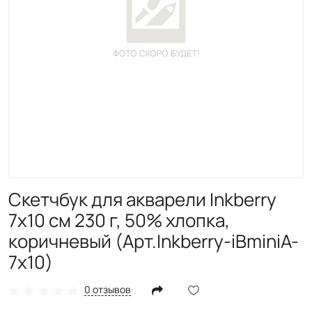
Скетчбук для акварели Inkberry
7х10 см 230 г, 50% хлопка,
коричневый (Арт.Inkberry-iBminiA-
7x10)
0 отзывов