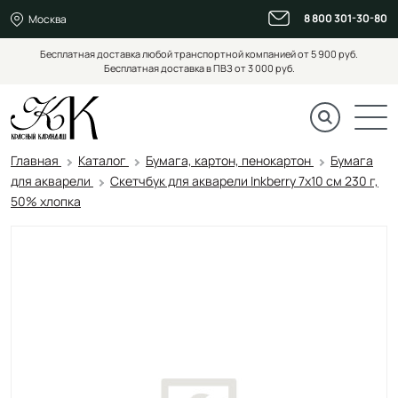
8 800 301-30-80
Москва
Бесплатная доставка любой транспортной компанией от 5 900 руб.
Бесплатная доставка в ПВЗ от 3 000 руб.
Главная
Каталог
Бумага, картон, пенокартон
Бумага
для акварели
Скетчбук для акварели Inkberry 7х10 см 230 г,
50% хлопка