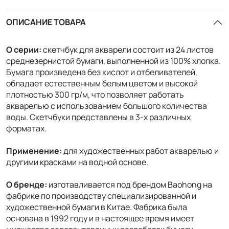
ОПИСАНИЕ ТОВАРА
О серии:
скетчбук для акварели состоит из 24 листов
среднезернистой бумаги, выполненной из 100% хлопка.
Бумага произведена без кислот и отбеливателей,
обладает естественным белым цветом и высокой
плотностью 300 гр/м, что позволяет работать
акварелью с использованием большого количества
воды. Скетчбуки представлены в 3-х различных
форматах.
Применение:
для художественных работ акварелью и
другими красками на водной основе.
О бренде:
изготавливается под брендом Baohong на
фабрике по производству специализированной и
художественной бумаги в Китае. Фабрика была
основана в 1992 году и в настоящее время имеет