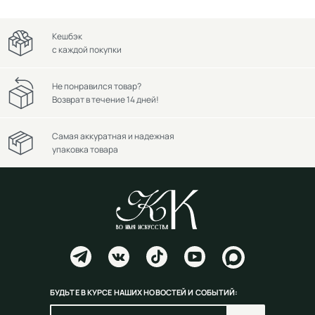
Кешбэк
с каждой покупки
Не понравился товар?
Возврат в течение 14 дней!
Самая аккуратная и надежная
упаковка товара
БУДЬТЕ В КУРСЕ НАШИХ НОВОСТЕЙ И СОБЫТИЙ: