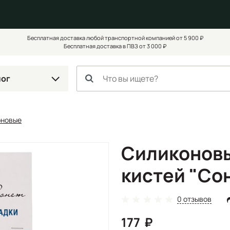
Бесплатная доставка любой транспортной компанией от 5 900 ₽
Бесплатная доставка в ПВЗ от 3 000 ₽
лог
оновые
Силиконовы
кистей "Сон
0 отзывов
177