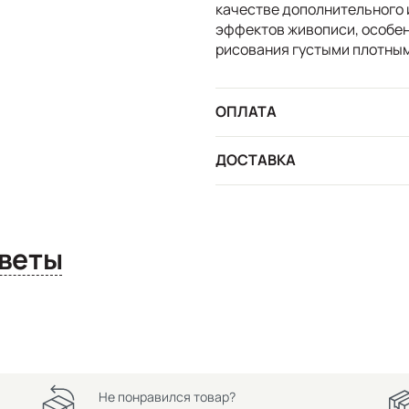
качестве дополнительного 
эффектов живописи, особен
рисования густыми плотным
ОПЛАТА
ДОСТАВКА
сы и ответы
Не понравился товар?