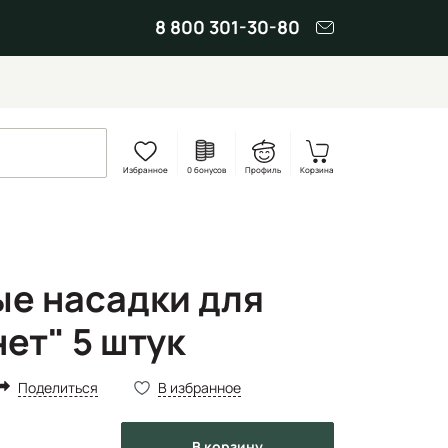
8 800 301-30-80
Избранное
0 бонусов
Профиль
Корзина
е насадки для
ет" 5 штук
Поделиться
В избранное
в корзину