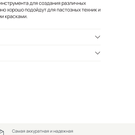
инструмента для создания различных
но хорошо подойдут для пастозных техник и
и красками.
Самая аккуратная и надежная