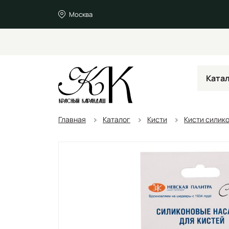
Москва
Ката
Главная
Каталог
Кисти
Кисти силик