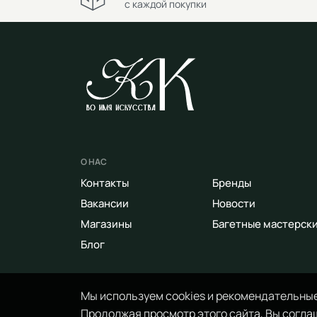
с каждой покупки
О НАС
Контакты
Бренды
Вакансии
Новости
Магазины
Багетные мастерск
Блог
Мы используем cookies и рекомендательные
Продолжая просмотр этого сайта, Вы соглаш