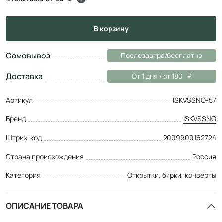
в корзину
Самовывоз
Послезавтра/бесплатно
Доставка
От 1 дня / от 180
Артикул
ISKVSSNO-57
Бренд
ISKVSSNO
Штрих-код
2009900162724
Страна происхождения
Россия
Категория
Открытки, бирки, конверты
ОПИСАНИЕ ТОВАРА