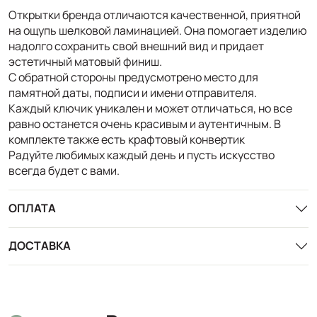
Открытки бренда отличаются качественной, приятной
на ощупь шелковой ламинацией. Она помогает изделию
надолго сохранить свой внешний вид и придает
эстетичный матовый финиш.
С обратной стороны предусмотрено место для
памятной даты, подписи и имени отправителя.
Каждый ключик уникален и может отличаться, но все
равно останется очень красивым и аутентичным. В
комплекте также есть крафтовый конвертик
Радуйте любимых каждый день и пусть искусство
всегда будет с вами.
ОПЛАТА
ДОСТАВКА