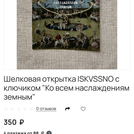
Шелковая открытка ISKVSSNO с
ключиком "Ко всем наслаждениям
земным"
0 отзывов
350
4 платежа от 88
?