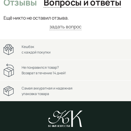
Отзывы
Вопросы и ответы
Ещё никто не оставил отзыва.
задать вопрос
Кешбэк
с каждой покупки
Не понравился товар?
Возврат в течение 14 дней!
Самая аккуратная и надежная
упаковка товара