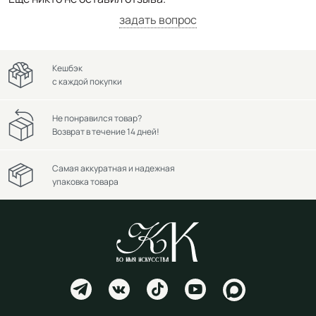
задать вопрос
Кешбэк
с каждой покупки
Не понравился товар?
Возврат в течение 14 дней!
Самая аккуратная и надежная
упаковка товара