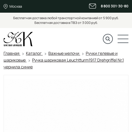
8 800 301-30-80
Москва
Бесплатная доставка любой транспортной компанией от 5 900 руб.
Бесплатная доставка в ПВЗ от 3 000 руб.
Главная
Каталог
Важные мелочи
Ручки гелевые и
шариковые
Ручка шариковая Leuchtturm1917 Drehgriffel Nr.1
чернила синие