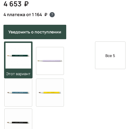
4 653
4 платежа от 1 164
?
Уведомить
о поступлении
Все 5