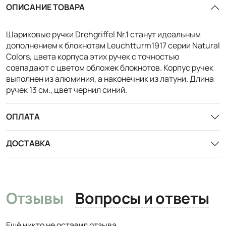
ОПИСАНИЕ ТОВАРА
Шариковые ручки Drehgriffel Nr.1 станут идеальным
дополнением к блокнотам Leuchtturm1917 серии Natural
Colors, цвета корпуса этих ручек с точностью
совпадают с цветом обложек блокнотов. Корпус ручек
выполнен из алюминия, а наконечник из латуни. Длина
ручек 13 см., цвет чернил синий.
ОПЛАТА
ДОСТАВКА
Отзывы
Вопросы и ответы
Ещё никто не оставил отзыва.