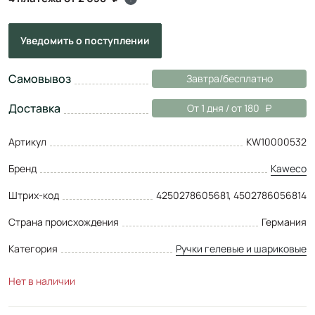
Уведомить
о поступлении
Самовывоз
Завтра/бесплатно
Доставка
От 1 дня / от 180
Артикул
KW10000532
Бренд
Kaweco
Штрих-код
4250278605681, 4502786056814
Страна происхождения
Германия
Категория
Ручки гелевые и шариковые
Нет в наличии