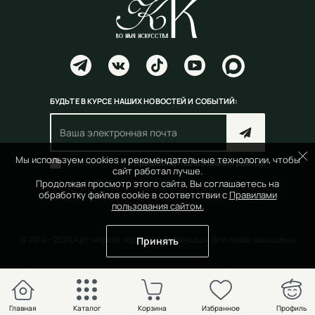
БУДЬТЕ В КУРСЕ НАШИХ НОВОСТЕЙ И СОБЫТИЙ:
Мы используем cookies и рекомендательные технологии, чтобы
Согласен(на) с
правилами пользования сайтом
сайт работал лучше.
Продолжая просмотр этого сайта, Вы соглашаетесь на
обработку файлов cookie в соответствии с
Правилами
пользования сайтом.
© 2014 - 2026 Арт-маркет «Красный Карандаш». Все права защищены
Принять
Главная
Каталог
Корзина
Избранное
Профиль