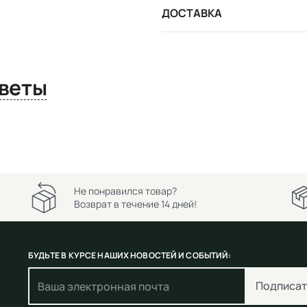
ДОСТАВКА
сы и ответы
Не понравился товар?
Возврат в течение 14 дней!
БУДЬТЕ В КУРСЕ НАШИХ НОВОСТЕЙ И СОБЫТИЙ:
Подписат