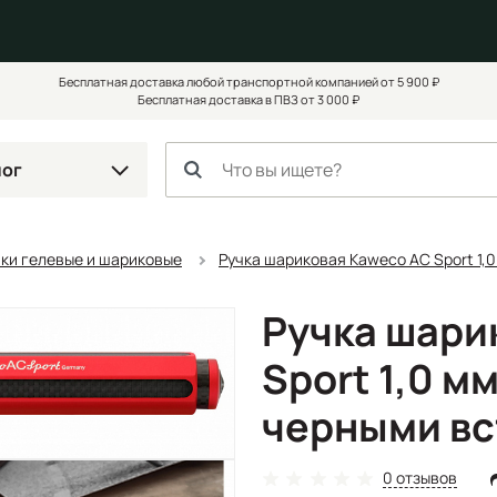
Бесплатная доставка любой транспортной компанией от 5 900 ₽
Бесплатная доставка в ПВЗ от 3 000 ₽
лог
чки гелевые и шариковые
Ручка шариковая Kaweco AC Sport 1,
Ручка шари
Sport 1,0 м
черными вс
0 отзывов