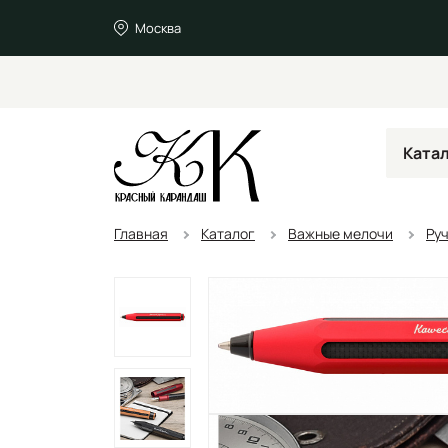
Москва
Ката
Главная
Каталог
Важные мелочи
Ру