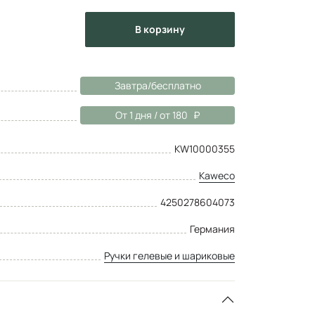
в корзину
Завтра/бесплатно
От 1 дня / от 180
KW10000355
Kaweco
4250278604073
Германия
Ручки гелевые и шариковые