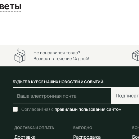
сы и ответы
Не понравился товар?
Возврат в течение 14 дней!
БУДЬТЕ В КУРСЕ НАШИХ НОВОСТЕЙ И СОБЫТИЙ:
Подписат
Согласен(на) с
правилами пользования сайтом
ДОСТАВКА И ОПЛАТА
ВЫГОДНО
БО
Доставка
Распродажа
Бо