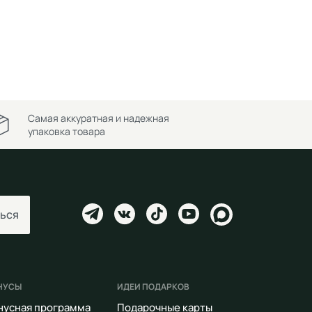
Самая аккуратная и надежная
упаковка товара
ься
НУСЫ
ИДЕИ ПОДАРКОВ
нусная программа
Подарочные карты