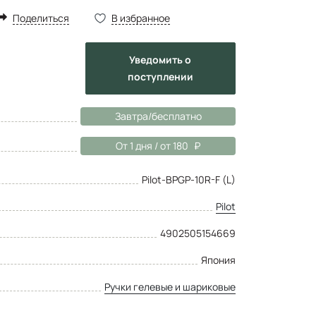
Поделиться
В избранное
Уведомить
о
поступлении
Завтра/бесплатно
От 1 дня / от 180
Pilot-BPGP-10R-F (L)
Pilot
4902505154669
Япония
Ручки гелевые и шариковые