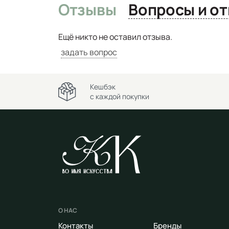
Отзывы
Вопро
Ещё никто не оставил отзыва.
задать вопрос
Кешбэк
с каждой покупки
О НАС
Контакты
Бренды