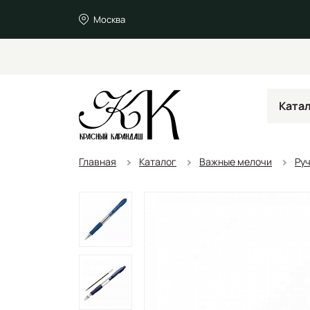
Москва
Ката
Главная
Каталог
Важные мелочи
Ру