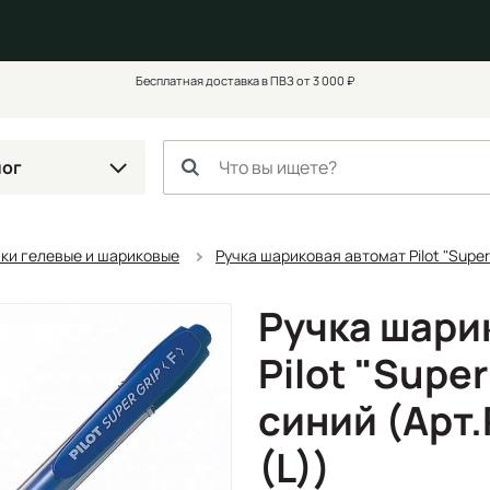
Бесплатная доставка в ПВЗ от 3 000 ₽
лог
чки гелевые и шариковые
Ручка шариковая автомат Pilot "Super
Ручка шари
Pilot "Super
синий (Арт.
(L))