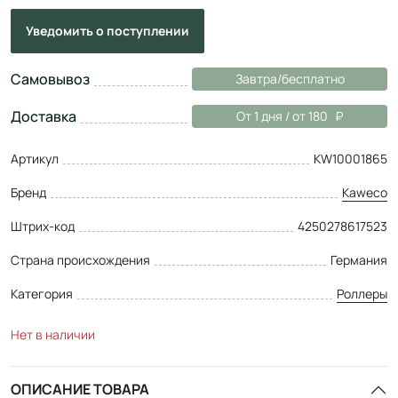
Уведомить
о поступлении
Самовывоз
Завтра/бесплатно
Доставка
От 1 дня / от 180
Артикул
KW10001865
Бренд
Kaweco
Штрих-код
4250278617523
Страна происхождения
Германия
Категория
Роллеры
Нет в наличии
ОПИСАНИЕ ТОВАРА