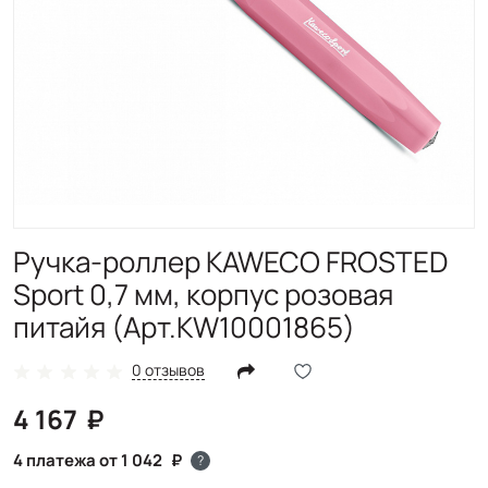
Ручка-роллер KAWECO FROSTED
Sport 0,7 мм, корпус розовая
питайя (Арт.KW10001865)
0 отзывов
4 167
4 платежа от 1 042
?