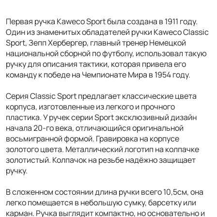
Первая ручка Kaweco Sport была создана в 1911 году.
Один из знаменитых обладателей ручки Kaweco Classic
Sport, Зепп Хербергер, главный тренер Немецкой
национальной сборной по футболу, использовал такую
ручку для описания тактики, которая привела его
команду к победе на Чемпионате Мира в 1954 году.
Серия Classic Sport предлагает классические цвета
корпуса, изготовленные из легкого и прочного
пластика. У ручек серии Sport эксклюзивный дизайн
начала 20-го века, отличающийся оригинальной
восьмигранной формой. Гравировка на корпусе
золотого цвета. Металлический логотип на колпачке
золотистый. Колпачок на резьбе надёжно защищает
ручку.
В сложенном состоянии длина ручки всего 10,5см, она
легко помещается в небольшую сумку, барсетку или
карман. Ручка выглядит компактно, но основательно и