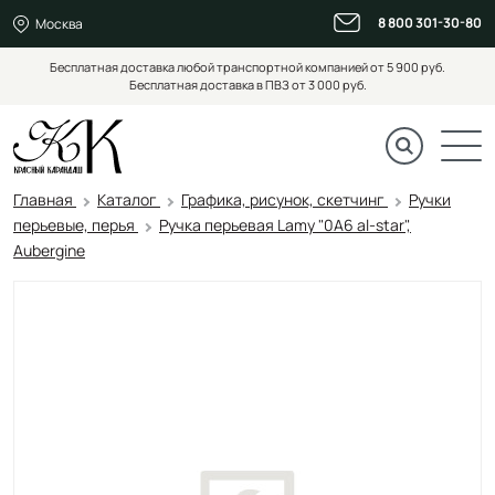
8 800 301-30-80
Москва
Бесплатная доставка любой транспортной компанией от 5 900 руб.
Бесплатная доставка в ПВЗ от 3 000 руб.
Главная
Каталог
Графика, рисунок, скетчинг
Ручки
перьевые, перья
Ручка перьевая Lamy "0A6 al-star",
Aubergine