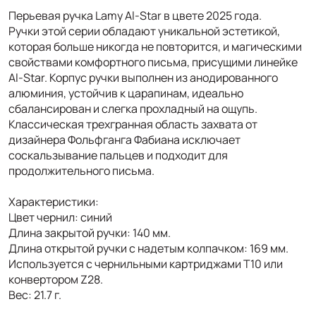
Перьевая ручка Lamy Al-Star в цвете 2025 года.
Ручки этой серии обладают уникальной эстетикой,
которая больше никогда не повторится, и магическими
свойствами комфортного письма, присущими линейке
Al-Star. Корпус ручки выполнен из анодированного
алюминия, устойчив к царапинам, идеально
сбалансирован и слегка прохладный на ощупь.
Классическая трехгранная область захвата от
дизайнера Фольфганга Фабиана исключает
соскальзывание пальцев и подходит для
продолжительного письма.
Характеристики:
Цвет чернил: синий
Длина закрытой ручки: 140 мм.
Длина открытой ручки с надетым колпачком: 169 мм.
Используется с чернильными картриджами Т10 или
конвертором Z28.
Вес: 21.7 г.