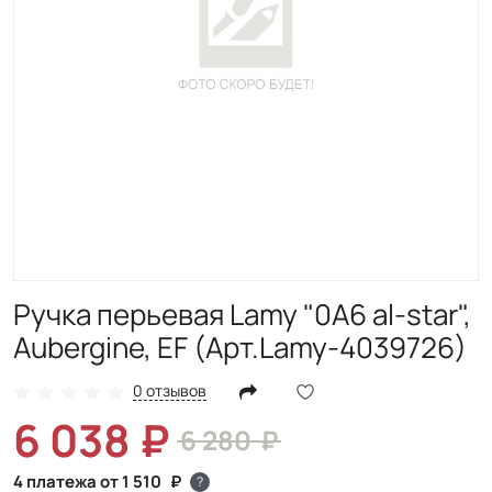
Ручка перьевая Lamy "0A6 al-star",
Aubergine, EF (Арт.Lamy-4039726)
0 отзывов
6 038
6 280
4 платежа от 1 510
?