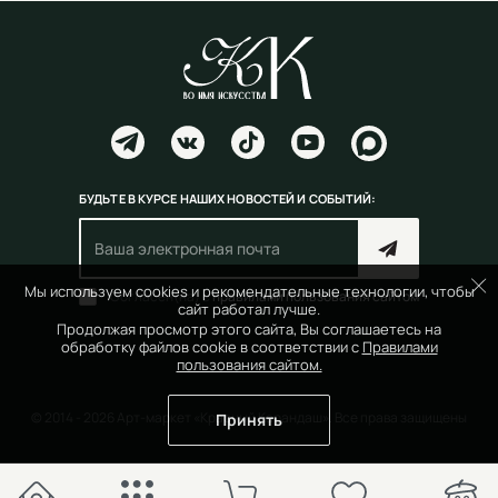
БУДЬТЕ В КУРСЕ НАШИХ НОВОСТЕЙ И СОБЫТИЙ:
Мы используем cookies и рекомендательные технологии, чтобы
Согласен(на) с
правилами пользования сайтом
сайт работал лучше.
Продолжая просмотр этого сайта, Вы соглашаетесь на
обработку файлов cookie в соответствии с
Правилами
пользования сайтом.
© 2014 - 2026 Арт-маркет «Красный Карандаш». Все права защищены
Принять