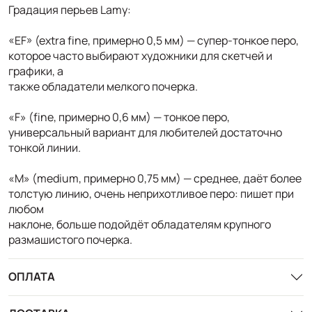
Градация перьев Lamy:
«EF» (extra fine, примерно 0,5 мм) — супер-тонкое перо,
которое часто выбирают художники для скетчей и
графики, а
также обладатели мелкого почерка.
«F» (fine, примерно 0,6 мм) — тонкое перо,
универсальный вариант для любителей достаточно
тонкой линии.
«M» (medium, примерно 0,75 мм) — среднее, даёт более
толстую линию, очень неприхотливое перо: пишет при
любом
наклоне, больше подойдёт обладателям крупного
размашистого почерка.
ОПЛАТА