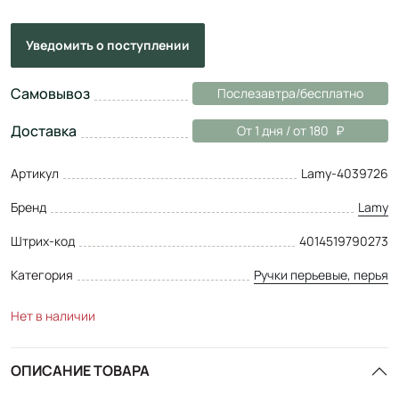
Уведомить
о поступлении
Самовывоз
Послезавтра/бесплатно
Доставка
От 1 дня / от 180
Артикул
Lamy-4039726
Бренд
Lamy
Штрих-код
4014519790273
Категория
Ручки перьевые, перья
Нет в наличии
ОПИСАНИЕ ТОВАРА