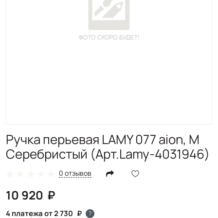
Ручка перьевая LAMY 077 aion, M
Серебристый (Арт.Lamy-4031946)
0 отзывов
10 920
4 платежа от 2 730
?