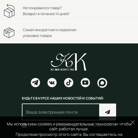
Не понравился товар?
Возврат в течение 14 дней!
Самая аккуратная и надежная
упаковка товара
БУДЬТЕ В КУРСЕ НАШИХ НОВОСТЕЙ И СОБЫТИЙ:
Мы используем cookies и рекомендательные технологии, чтобы
Согласен(на) с
правилами пользования сайтом
сайт работал лучше.
Продолжая просмотр этого сайта, Вы соглашаетесь на