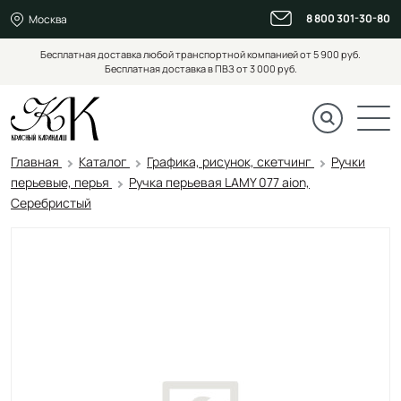
8 800 301-30-80
Москва
Бесплатная доставка любой транспортной компанией от 5 900 руб.
Бесплатная доставка в ПВЗ от 3 000 руб.
Главная
Каталог
Графика, рисунок, скетчинг
Ручки
перьевые, перья
Ручка перьевая LAMY 077 aion,
Серебристый