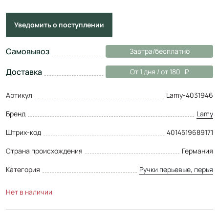
Уведомить
о поступлении
Самовывоз
Завтра/бесплатно
Доставка
От 1 дня / от 180
Артикул
Lamy-4031946
Бренд
Lamy
Штрих-код
4014519689171
Страна происхождения
Германия
Категория
Ручки перьевые, перья
Нет в наличии