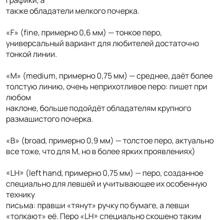
также обладатели мелкого почерка.
«F» (fine, примерно 0,6 мм) — тонкое перо,
универсальный вариант для любителей достаточно
тонкой линии.
«M» (medium, примерно 0,75 мм) — среднее, даёт более
толстую линию, очень неприхотливое перо: пишет при
любом
наклоне, больше подойдёт обладателям крупного
размашистого почерка.
«B» (broad, примерно 0,9 мм) — толстое перо, актуально
все тоже, что для M, но в более ярких проявлениях)
«LH» (left hand, примерно 0,75 мм) — перо, созданное
специально для левшей и учитывающее их особенную
технику
письма: правши «тянут» ручку по бумаге, а левши
«толкают» её. Перо «LH» специально скошено таким