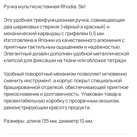
Ручка мультисистемная Rhodia, 3в1
Это удобная трёхфункционная ручка, совмещающая
два шариковых стержня (чёрный и красный) и
механический карандаш с грифелем 0,5 мм.
Изготовлена в Японии из качественного алюминия с
приятным тактильным ощущением и надёжностью.
Элегантный дизайн дополнен удобной металлической
клипсой для фиксации на ткани или обложке тетради.
Удобный поворотный механизм позволяет мгновенно
сменить инструмент, а корпус покрыт специальной
брашированной отделкой, обеспечивающей приятное
прикосновение и долговечность. Упакован товар в
презентабельную коробку с прозрачным окошком,
демонстрирующим красоту продукта.
Размеры: длина 135 мм, диаметр 10 мм.