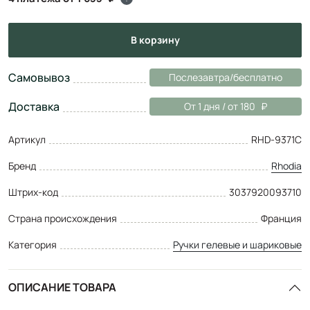
в корзину
Самовывоз
Послезавтра/бесплатно
Доставка
От 1 дня / от 180
Артикул
RHD-9371C
Бренд
Rhodia
Штрих-код
3037920093710
Страна происхождения
Франция
Категория
Ручки гелевые и шариковые
ОПИСАНИЕ ТОВАРА