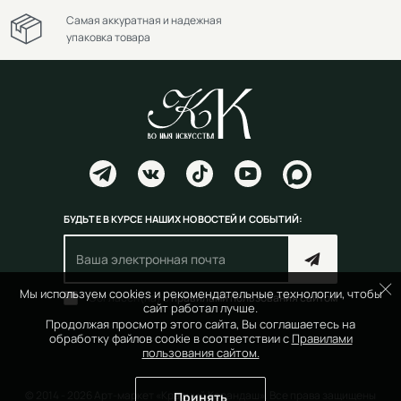
Самая аккуратная и надежная
упаковка товара
БУДЬТЕ В КУРСЕ НАШИХ НОВОСТЕЙ И СОБЫТИЙ:
Мы используем cookies и рекомендательные технологии, чтобы
Согласен(на) с
правилами пользования сайтом
сайт работал лучше.
Продолжая просмотр этого сайта, Вы соглашаетесь на
обработку файлов cookie в соответствии с
Правилами
пользования сайтом.
© 2014 - 2026 Арт-маркет «Красный Карандаш». Все права защищены
Принять