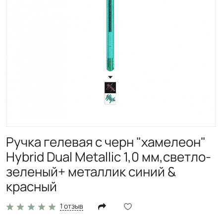
Ручка гелевая с черн "хамелеон"
Hybrid Dual Metallic 1,0 мм,светло-
зеленый+ металлик синий &
красный
1 отзыв