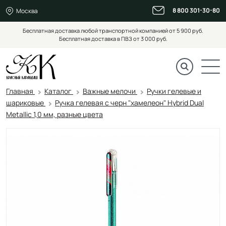
8 800 301-30-80
Москва
Бесплатная доставка любой транспортной компанией от 5 900 руб.
Бесплатная доставка в ПВЗ от 3 000 руб.
Главная
Каталог
Важные мелочи
Ручки гелевые и
шариковые
Ручка гелевая с черн "хамелеон" Hybrid Dual
Metallic 1,0 мм, разные цвета