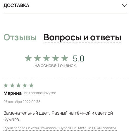
ДОСТАВКА
Отзывы
Вопросы и ответы
5.0
на основе
1
оценок.
Марина
Из города
Иркутск
07 декабря 2022 09:38
Замечательный цвет. Разный на тёмной и светлой
бумаге.
Ручка гелевая с черн "хамелеон" Hybrid Dual Metallic 1,0 мм, золото+