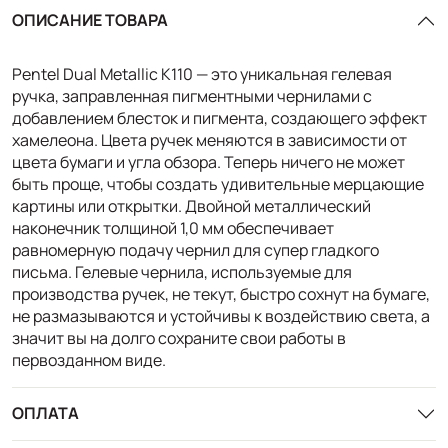
ОПИСАНИЕ ТОВАРА
Pentel Dual Metallic K110 — это уникальная гелевая
ручка, заправленная пигментными чернилами с
добавлением блесток и пигмента, создающего эффект
хамелеона. Цвета ручек меняются в зависимости от
цвета бумаги и угла обзора. Теперь ничего не может
быть проще, чтобы создать удивительные мерцающие
картины или открытки. Двойной металлический
наконечник толщиной 1,0 мм обеспечивает
равномерную подачу чернил для супер гладкого
письма. Гелевые чернила, используемые для
производства ручек, не текут, быстро сохнут на бумаге,
не размазываются и устойчивы к воздействию света, а
значит вы на долго сохраните свои работы в
первозданном виде.
ОПЛАТА