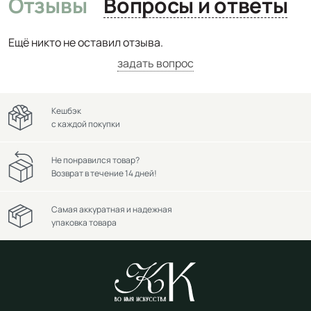
Отзывы
Вопросы и ответы
Ещё никто не оставил отзыва.
задать вопрос
Кешбэк
с каждой покупки
Не понравился товар?
Возврат в течение 14 дней!
Самая аккуратная и надежная
упаковка товара