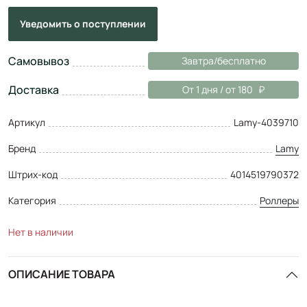
Уведомить
о поступлении
Самовывоз
Завтра/бесплатно
Доставка
От 1 дня / от 180
Артикул
Lamy-4039710
Бренд
Lamy
Штрих-код
4014519790372
Категория
Роллеры
Нет в наличии
ОПИСАНИЕ ТОВАРА