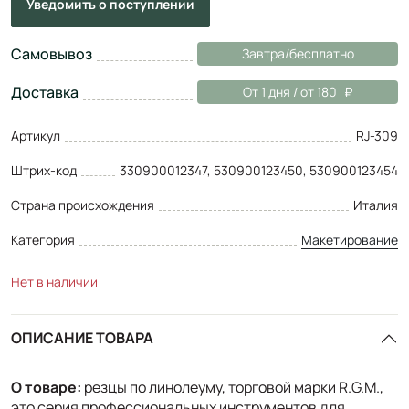
Уведомить
о поступлении
Самовывоз
Завтра/бесплатно
Доставка
От 1 дня / от 180
Артикул
RJ-309
Штрих-код
330900012347, 530900123450, 530900123454
Страна происхождения
Италия
Категория
Макетирование
Нет в наличии
ОПИСАНИЕ ТОВАРА
О товаре:
резцы по линолеуму, торговой марки R.G.M.,
это серия профессиональных инструментов для