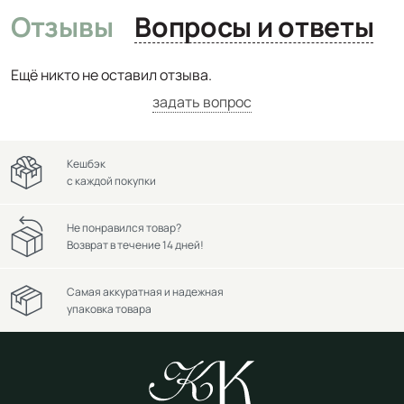
Отзывы
Вопросы и ответы
Ещё никто не оставил отзыва.
задать вопрос
Кешбэк
с каждой покупки
Не понравился товар?
Возврат в течение 14 дней!
Самая аккуратная и надежная
упаковка товара