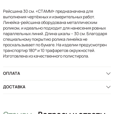
Рейсшина 30 см. «СТАММ» предназначена для
выполнения чертёжных и измерительных работ.
Линейка-рейсшина оборудована металлическим
роликом, и идеально подходит для нанесения ровных
параллельных линий. Длина шкалы – 30 см. Благодаря
специальному покрытию ролика линейка не
проскальзывает по бумаге. На изделии предусмотрен
транспортир 180° и 10 трафаретов окружностей.
Изготовлена из качественного полистирола.
ОПЛАТА
ДОСТАВКА