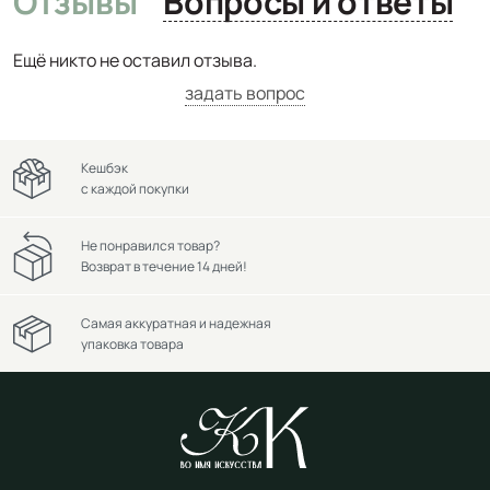
Отзывы
Вопросы и ответы
Ещё никто не оставил отзыва.
задать вопрос
Кешбэк
с каждой покупки
Не понравился товар?
Возврат в течение 14 дней!
Самая аккуратная и надежная
упаковка товара