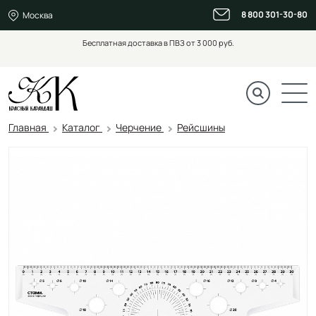
8 800 301-30-80
Москва
Бесплатная доставка в ПВЗ от 3 000 руб.
Главная
Каталог
Черчение
Рейсшины