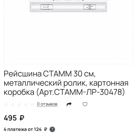
Рейсшина СТАММ 30 см,
металлический ролик, картонная
коробка (Арт.СТАММ-ЛР-30478)
0 отзывов
495
4 платежа от 124
?