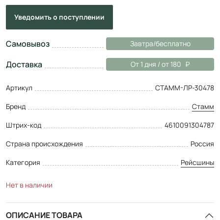
Уведомить
о поступлении
Самовывоз
Завтра/бесплатно
Доставка
От 1 дня / от 180
Артикул
СТАММ-ЛР-30478
Бренд
Стамм
Штрих-код
4610091304787
Страна происхождения
Россия
Категория
Рейсшины
Нет в наличии
ОПИСАНИЕ ТОВАРА