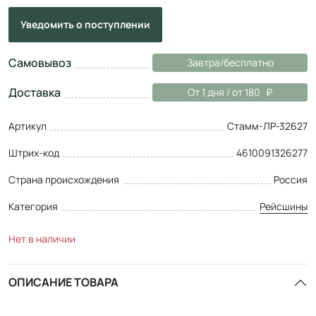
Уведомить
о поступлении
Самовывоз
Завтра/бесплатно
Доставка
От 1 дня / от 180
Артикул
Стамм-ЛР-32627
Штрих-код
4610091326277
Страна происхождения
Россия
Категория
Рейсшины
Нет в наличии
ОПИСАНИЕ ТОВАРА