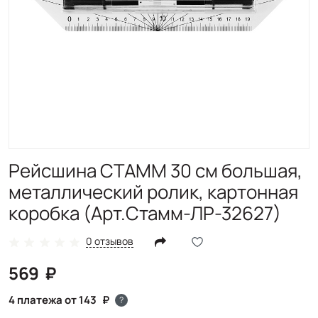
Рейсшина СТАММ 30 см большая,
металлический ролик, картонная
коробка (Арт.Стамм-ЛР-32627)
0 отзывов
569
4 платежа от 143
?