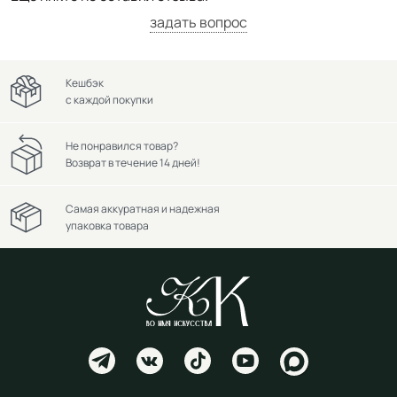
задать вопрос
Кешбэк
с каждой покупки
Не понравился товар?
Возврат в течение 14 дней!
Самая аккуратная и надежная
упаковка товара