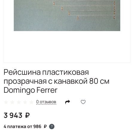
Рейсшина пластиковая
прозрачная с канавкой 80 см
Domingo Ferrer
0 отзывов
3 943
4 платежа от 986
?