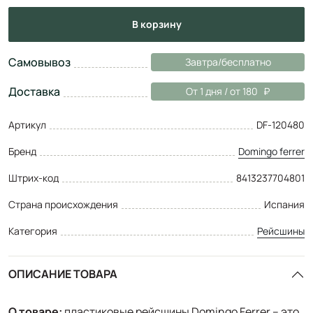
в корзину
Самовывоз
Завтра/бесплатно
Доставка
От 1 дня / от 180
Артикул
DF-120480
Бренд
Domingo ferrer
Штрих-код
8413237704801
Страна происхождения
Испания
Категория
Рейсшины
ОПИСАНИЕ ТОВАРА
О товаре:
пластиковые рейсшины Domingo Ferrer – это