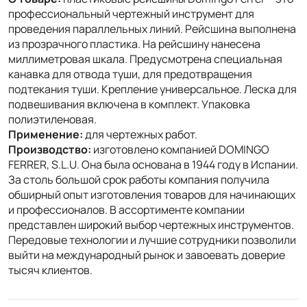
профессиональный чертежный инструмент для
проведения параллельных линий. Рейсшина выполнена
из прозрачного пластика. На рейсшину нанесена
миллиметровая шкала. Предусмотрена специальная
канавка для отвода туши, для предотвращения
подтекания туши. Крепление универсальное. Леска для
подвешивания включена в комплект. Упаковка
полиэтиленовая.
Применение:
для чертежных работ.
Производство:
изготовлено компанией DOMINGO
FERRER, S.L.U. Она была основана в 1944 году в Испании.
За столь большой срок работы компания получила
обширный опыт изготовления товаров для начинающих
и профессионалов. В ассортименте компании
представлен широкий выбор чертежных инструментов.
Передовые технологии и лучшие сотрудники позволили
выйти на международный рынок и завоевать доверие
тысяч клиентов.