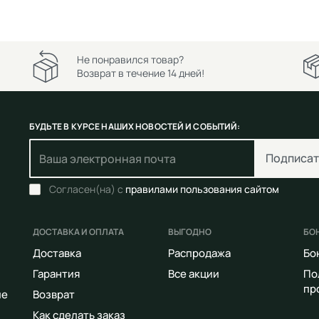
Не понравился товар?
Возврат в течение 14 дней!
БУДЬТЕ В КУРСЕ НАШИХ НОВОСТЕЙ И СОБЫТИЙ:
Подписат
Согласен(на) с
правилами пользования сайтом
ДОСТАВКА И ОПЛАТА
ВЫГОДНО
БО
Доставка
Распродажа
Бо
Гарантия
Все акции
По
пр
ие
Возврат
Как сделать заказ