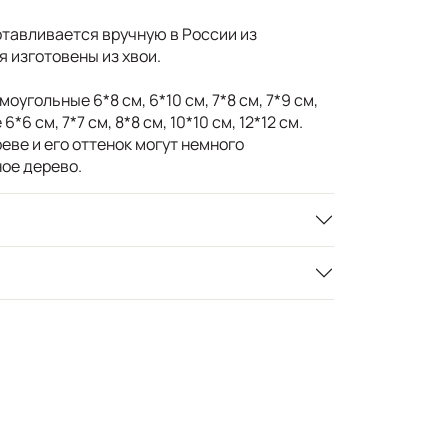
тавливается вручную в России из
 изготовены из хвои.
оугольные 6*8 см, 6*10 см, 7*8 см, 7*9 см,
6*6 см, 7*7 см, 8*8 см, 10*10 см, 12*12 см.
еве и его оттенок могут немного
ное дерево.