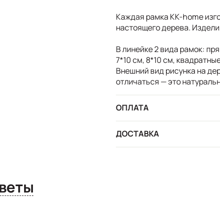
Каждая рамка KK-home изго
настоящего дерева. Изделия
В линейке 2 вида рамок: прям
7*10 см, 8*10 см, квадратные 
Внешний вид рисунка на дер
отличаться — это натураль
ОПЛАТА
ДОСТАВКА
сы и ответы