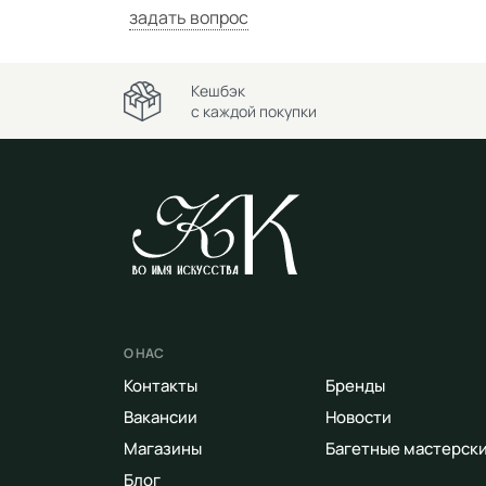
задать вопрос
Кешбэк
с каждой покупки
О НАС
Контакты
Бренды
Вакансии
Новости
Магазины
Багетные мастерск
Блог