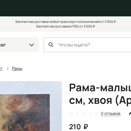
Бесплатная доставка любой транспортной компанией от 5 900 ₽
Бесплатная доставка в ПВЗ от 3 000 ₽
лог
ет
Рамы
Рама-малыш
см, хвоя (А
0 отзывов
210