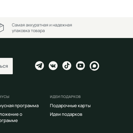
Самая аккуратная и надежная
упаковка товара
ься
НУСЫ
ИДЕИ ПОДАРКОВ
нусная программа
Подарочные карты
ложение о
Идеи подарков
ограмме