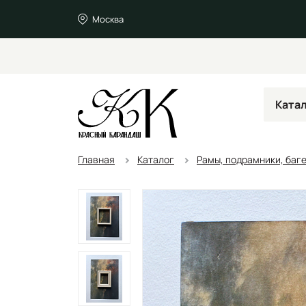
Москва
Ката
Главная
Каталог
Рамы, подрамники, баг