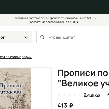
Бесплатная доставка любой транспортной компанией от 5 900 ₽
Бесплатная доставка в ПВЗ от 3 000 ₽
лог
иси по каллиграфии
Прописи по
"Великое у
0 отзывов
413