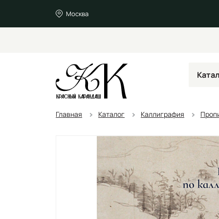
Москва
Ката
Главная
Каталог
Каллиграфия
Проп