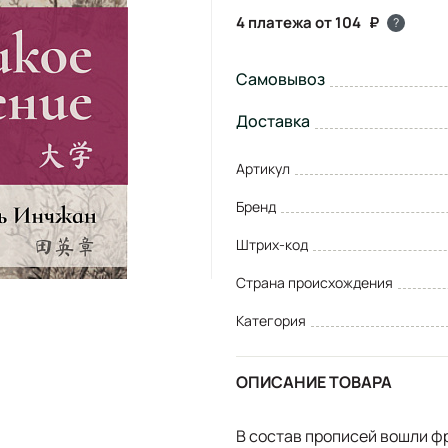
4 платежа от 104
?
Самовывоз
Доставка
Артикул
Бренд
Штрих-код
Страна происхождения
Категория
ОПИСАНИЕ ТОВАРА
В состав прописей вошли ф