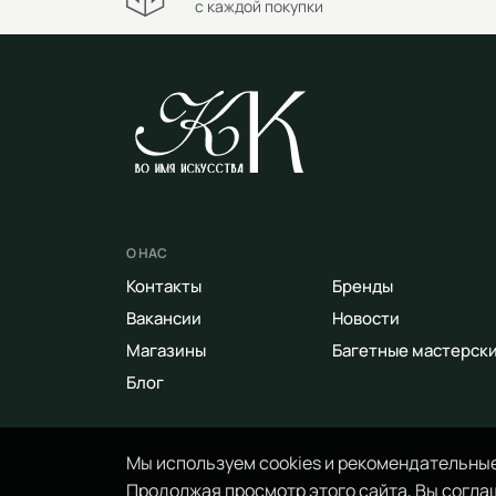
с каждой покупки
О НАС
Контакты
Бренды
Вакансии
Новости
Магазины
Багетные мастерск
Блог
Мы используем cookies и рекомендательные
Продолжая просмотр этого сайта, Вы соглаш