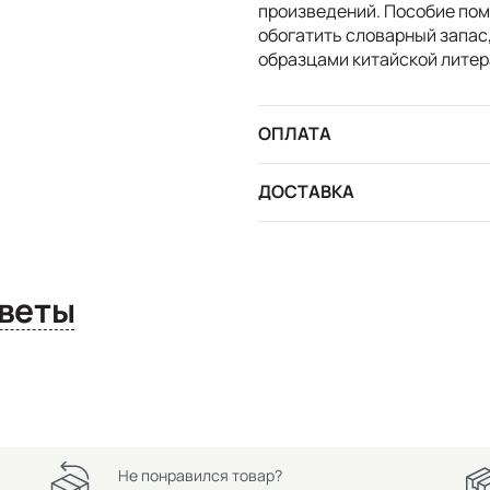
произведений. Пособие пом
обогатить словарный запас
образцами китайской литер
ОПЛАТА
ДОСТАВКА
сы и ответы
Не понравился товар?